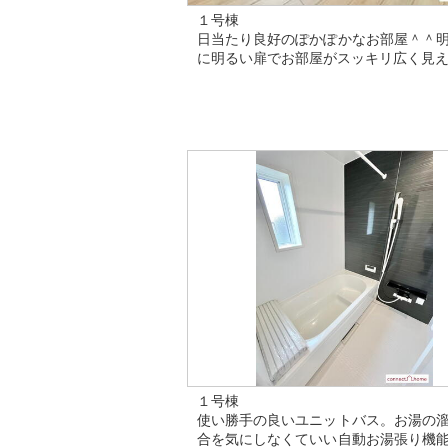
１号棟
日当たり良好のぽかぽかなお部屋＾＾
に明るい扉でお部屋がスッキリ広く見え
１号棟
使い勝手の良いユニットバス。お湯の
合を気にしなくていい自動お湯張り機