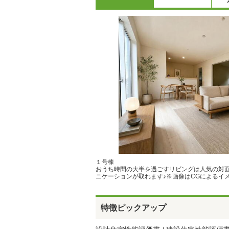
１号棟
おうち時間の大半を過ごすリビングは人気の対
ニケーションが取れます♪※画像はCGによるイ
特徴ピックアップ