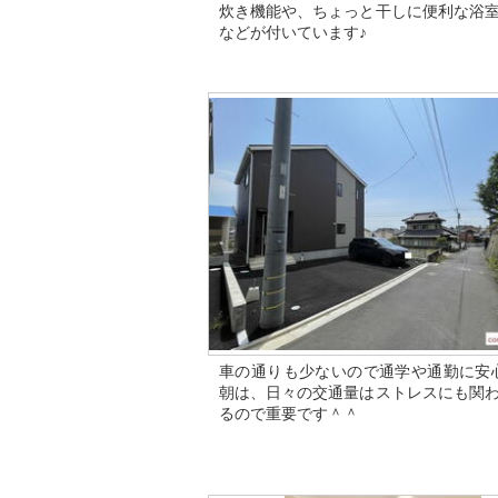
炊き機能や、ちょっと干しに便利な浴
などが付いています♪
車の通りも少ないので通学や通勤に安
朝は、日々の交通量はストレスにも関
るので重要です＾＾