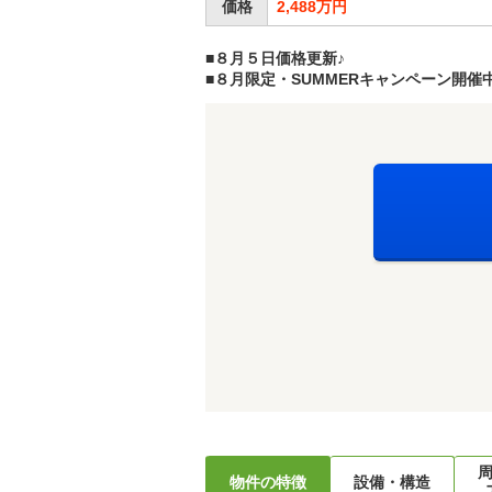
価格
2,488万円
■８月５日価格更新♪
■８月限定・SUMMERキャンペーン開催中
物件の特徴
設備・構造