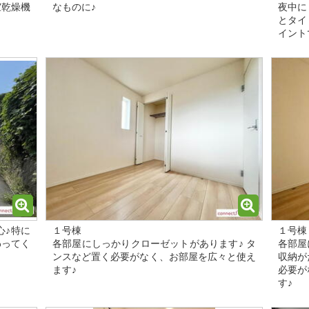
室乾燥機
なものに♪
夜中に
とタイ
イント
心♪特に
１号棟
１号棟
わってく
各部屋にしっかりクローゼットがあります♪ タ
各部屋
ンスなど置く必要がなく、お部屋を広々と使え
収納が
ます♪
必要が
す♪