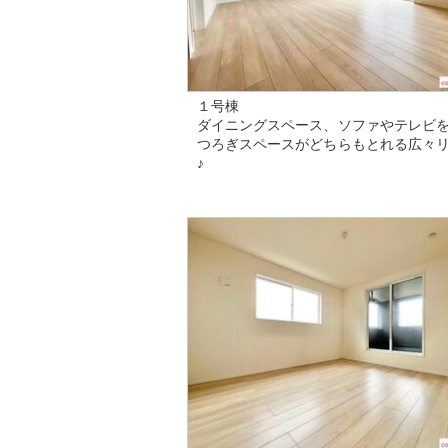
１号棟
ダイニングスペース、ソファやテレビ
つろぎスペースがどちらもとれる広々
♪