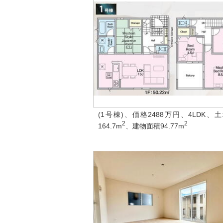
(1号棟)、価格2488万円、4LDK、
2
2
164.7m
、建物面積94.77m