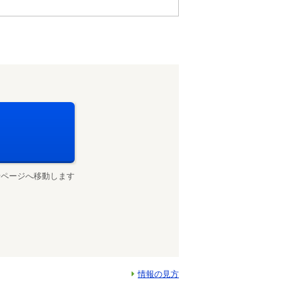
せページへ移動します
情報の見方