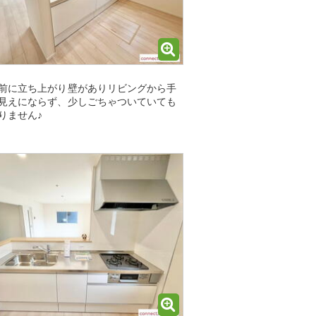
前に立ち上がり壁がありリビングから手
見えにならず、少しごちゃついていても
りません♪