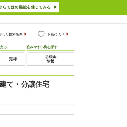
0
0
存した検索条件
お気に入り
売る
住みやすい街を探す
助成金
売却
情報
戸建て・分譲住宅