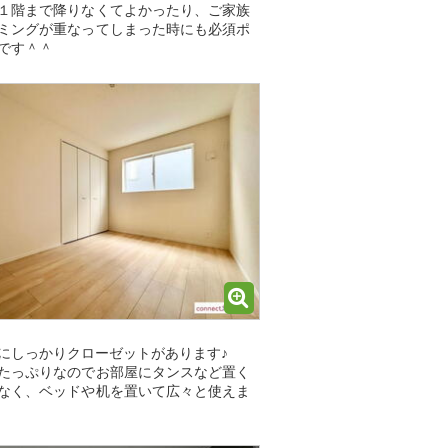
１階まで降りなくてよかったり、ご家族
ミングが重なってしまった時にも必須ポ
です＾＾
にしっかりクローゼットがあります♪
たっぷりなのでお部屋にタンスなど置く
なく、ベッドや机を置いて広々と使えま