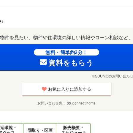
♪
物件を見たい、物件や住環境の詳しい情報やローン相談など、
無料・簡単約2分！
資料をもらう
※SUUMOのお問い合わ
お気に入りに追加する
お問い合わせ先
(株)connect home
周辺環境・
販売概要・
間取り・区画
アクセス
スケジュール