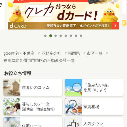
goo住宅・不動産
不動産会社
福岡県
市区一覧
福岡県北九州市門司区の不動産会社一覧
お役立ち情報
「住みたい街」
住まいのコラム
を見つけよう
暮らしのデータ
家賃相場
(補助金・助成金情報)
人気タウン
住宅ローン