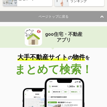
ランキング
ページトップに戻る
goo住宅・不動産
アプリ
大手不動産サイト
物件
の
を
まとめて検索！