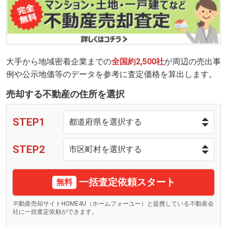
大手から地域密着企業までの
全国約2,500社
が周辺の売出事
例や公示地価等のデータを参考に査定価格を算出します。
売却する不動産の住所を選択
STEP1
STEP2
一括査定依頼スタート
無料
不動産売却サイトHOME4U（ホームフォーユー）と提携している不動産会
社に一括査定依頼ができます。