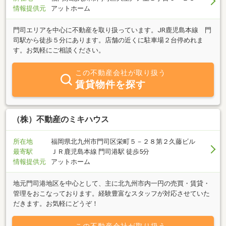
情報提供元
アットホーム
門司エリアを中心に不動産を取り扱っています。JR鹿児島本線 門
司駅から徒歩５分にあります。店舗の近くに駐車場２台停めれま
す。お気軽にご相談ください。
この不動産会社が取り扱う
賃貸物件を探す
（株）不動産のミキハウス
所在地
福岡県北九州市門司区栄町５－２８第２久藤ビル
最寄駅
ＪＲ鹿児島本線 門司港駅 徒歩5分
情報提供元
アットホーム
地元門司港地区を中心として、主に北九州市内一円の売買・賃貸・
管理をおこなっております。経験豊富なスタッフが対応させていた
だきます。お気軽にどうぞ！