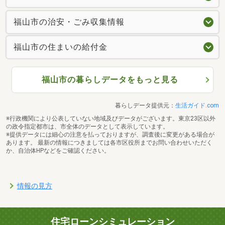
福山市の治安・ごみ収集情報
福山市の住まいの給付金
福山市の暮らしデータをもっと見る
暮らしデータ提供元：
生活ガイド.com
※行政機関により公表していない地域及びデータがございます。東京23区以外
の政令指定都市は、市全体のデータとして表示しています。
※提供データには細心の注意を払っておりますが、調査後に変更がある場合が
あります。 最新の情報につきましては各市区役所までお問い合わせいただく
か、自治体HPなどをご確認ください。
情報の見方
住宅ローンシミュレーション