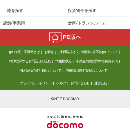
土地を探す
投資物件を探す
店舗/事業用
倉庫/トランクルーム
PC版へ
goo住宅・不動産とは
お客さまご利用端末からの情報の外部送信について
物件に関するお問合せの流れ
情報提供元
不動産情報に関する免責事項
個人情報の取り扱いについて
消費税に関する表記について
プライバシーポリシー
ヘルプ
お問い合わせ
運営会社
©NTT DOCOMO