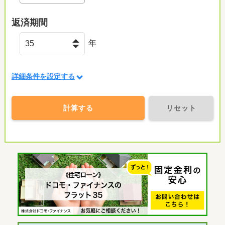
返済期間
年
詳細条件を設定する
計算する
リセット