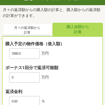
月々の返済額からの購入額の計算と、購入額からの返済額
の計算ができます。
購入金額から
月々の返済額から
計算
計算
購入予定の物件価格（借入額）
万円
ボーナス1回分で返済可能額
万円
返済金利
％