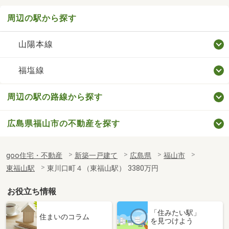
周辺の駅から探す
山陽本線
福塩線
周辺の駅の路線から探す
広島県福山市の不動産を探す
goo住宅・不動産
新築一戸建て
広島県
福山市
東福山駅
東川口町４（東福山駅） 3380万円
お役立ち情報
「住みたい駅」
住まいのコラム
を見つけよう