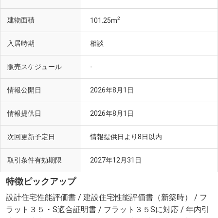
2
建物面積
101.25m
入居時期
相談
販売スケジュール
-
情報公開日
2026年8月1日
情報提供日
2026年8月1日
次回更新予定日
情報提供日より8日以内
取引条件有効期限
2027年12月31日
特徴ピックアップ
設計住宅性能評価書 / 建設住宅性能評価書（新築時） / フ
ラット３５・S適合証明書 / フラット３５Sに対応 / 年内引