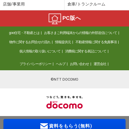
店舗/事業用
倉庫/トランクルーム
PC版へ
goo住宅・不動産とは
お客さまご利用端末からの情報の外部送信について
物件に関するお問合せの流れ
情報提供元
不動産情報に関する免責事項
個人情報の取り扱いについて
消費税に関する表記について
プライバシーポリシー
ヘルプ
お問い合わせ
運営会社
©NTT DOCOMO
資料をもらう(無料)