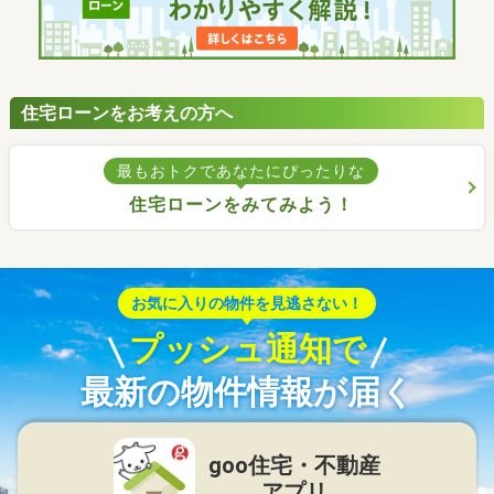
住宅ローンをお考えの方へ
最もおトクであなたにぴったりな
住宅ローンをみてみよう！
お気に入りの物件を見逃さない！
プッシュ通知で
最新の物件情報が届く
goo住宅・不動産
アプリ