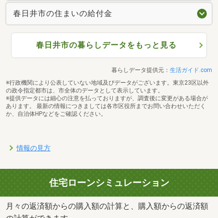
春日井市の住まいの給付金
春日井市の暮らしデータをもっと見る
暮らしデータ提供元：
生活ガイド.com
※行政機関により公表していない地域及びデータがございます。東京23区以外
の政令指定都市は、市全体のデータとして表示しています。
※提供データには細心の注意を払っておりますが、調査後に変更がある場合が
あります。 最新の情報につきましては各市区役所までお問い合わせいただく
か、自治体HPなどをご確認ください。
情報の見方
住宅ローンシミュレーション
月々の返済額からの購入額の計算と、購入額からの返済額