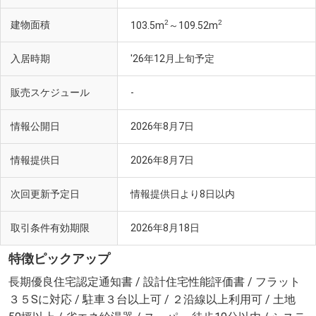
2
2
建物面積
103.5m
～109.52m
入居時期
'26年12月上旬予定
販売スケジュール
-
情報公開日
2026年8月7日
情報提供日
2026年8月7日
次回更新予定日
情報提供日より8日以内
取引条件有効期限
2026年8月18日
特徴ピックアップ
長期優良住宅認定通知書 / 設計住宅性能評価書 / フラット
３５Sに対応 / 駐車３台以上可 / ２沿線以上利用可 / 土地