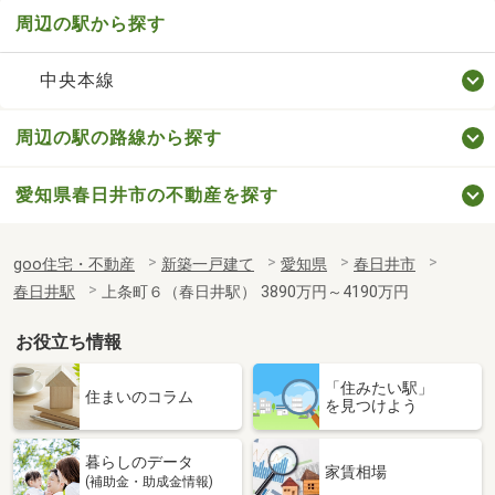
周辺の駅から探す
中央本線
周辺の駅の路線から探す
愛知県春日井市の不動産を探す
goo住宅・不動産
新築一戸建て
愛知県
春日井市
春日井駅
上条町６（春日井駅） 3890万円～4190万円
お役立ち情報
「住みたい駅」
住まいのコラム
を見つけよう
暮らしのデータ
家賃相場
(補助金・助成金情報)