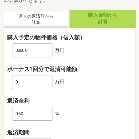
の計算ができます。
購入金額から
月々の返済額から
計算
計算
購入予定の物件価格（借入額）
万円
ボーナス1回分で返済可能額
万円
返済金利
％
返済期間