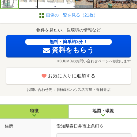
画像の一覧を見る（21枚）
物件を見たい、住環境の情報など
無料・簡単約2分！
資料をもらう
※SUUMOのお問い合わせページへ移動します
お気に入りに追加する
お問い合わせ先
(株)藤和ハウス名古屋・春日井店
特徴
地図・環境
住所
愛知県春日井市上条町６