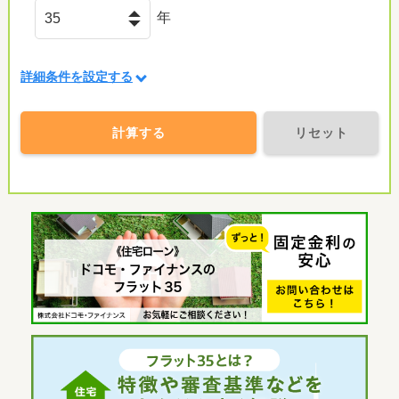
年
詳細条件を設定する
計算する
リセット