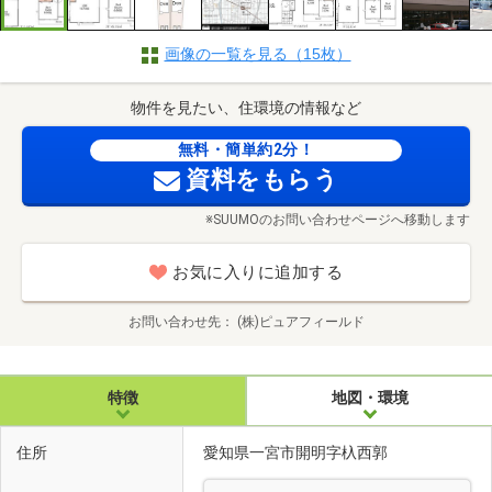
画像の一覧を見る（15枚）
物件を見たい、住環境の情報など
無料・簡単約2分！
資料をもらう
※SUUMOのお問い合わせページへ移動します
お気に入りに追加する
お問い合わせ先
(株)ピュアフィールド
特徴
地図・環境
住所
愛知県一宮市開明字杁西郭