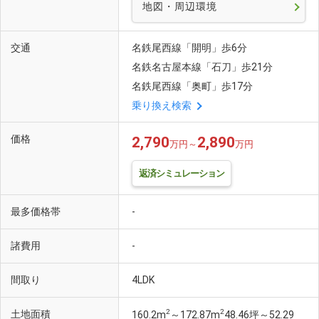
地図・周辺環境
交通
名鉄尾西線「開明」歩6分
名鉄名古屋本線「石刀」歩21分
名鉄尾西線「奥町」歩17分
乗り換え検索
価格
2,790
2,890
万円～
万円
返済シミュレーション
最多価格帯
-
諸費用
-
間取り
4LDK
2
2
土地面積
160.2m
～172.87m
48.46坪～52.29