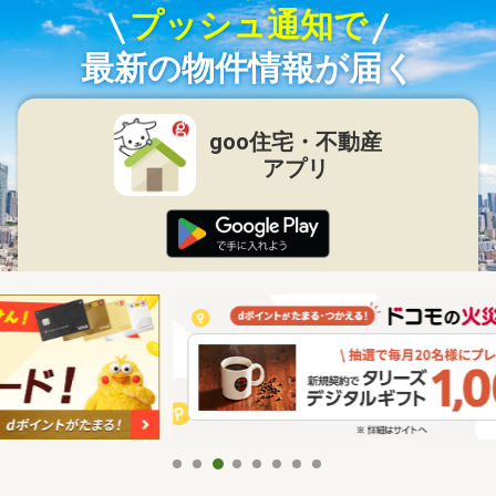
プッシュ通知で
最新の物件情報が届く
goo住宅・不動産
アプリ