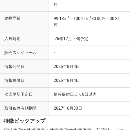
坪
2
2
建物面積
99.18m
～100.21m
30.00坪～30.31
坪
入居時期
'26年12月上旬予定
販売スケジュール
-
情報公開日
2026年8月4日
情報提供日
2026年8月4日
次回更新予定日
情報提供日より8日以内
取引条件有効期限
2027年6月30日
特徴ピックアップ