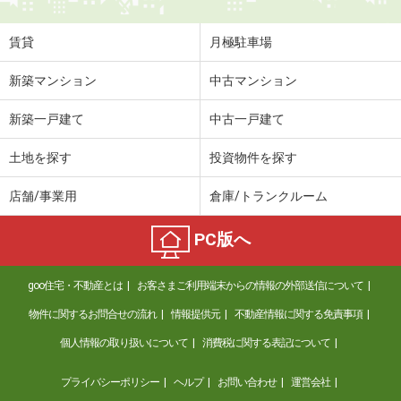
賃貸
月極駐車場
新築マンション
中古マンション
新築一戸建て
中古一戸建て
土地を探す
投資物件を探す
店舗/事業用
倉庫/トランクルーム
PC版へ
goo住宅・不動産とは
お客さまご利用端末からの情報の外部送信について
物件に関するお問合せの流れ
情報提供元
不動産情報に関する免責事項
個人情報の取り扱いについて
消費税に関する表記について
プライバシーポリシー
ヘルプ
お問い合わせ
運営会社