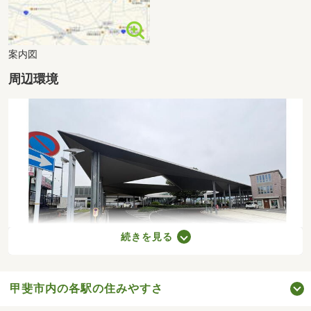
案内図
周辺環境
続きを見る
甲斐市内の各駅の住みやすさ
竜王駅まで400m