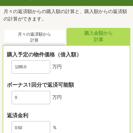
月々の返済額からの購入額の計算と、購入額からの返済額
の計算ができます。
購入金額から
月々の返済額から
計算
計算
購入予定の物件価格（借入額）
竜王みついクリニックまで380m
万円
ボーナス1回分で返済可能額
万円
返済金利
％