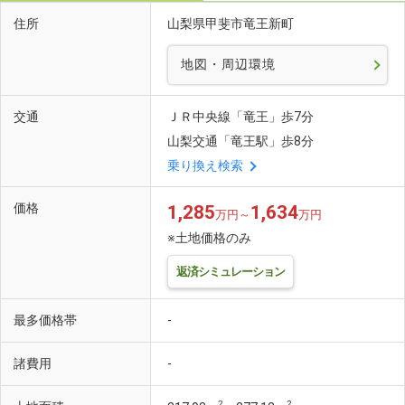
住所
山梨県甲斐市竜王新町
地図・周辺環境
交通
ＪＲ中央線「竜王」歩7分
山梨交通「竜王駅」歩8分
乗り換え検索
価格
1,285
1,634
万円～
万円
※土地価格のみ
返済シミュレーション
最多価格帯
-
諸費用
-
2
2