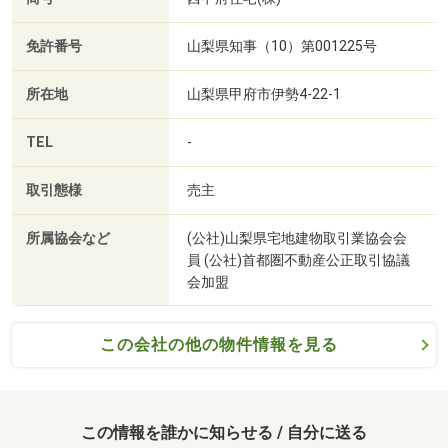
免許番号
山梨県知事（10）第001225号
所在地
山梨県甲府市伊勢4-22-1
TEL
-
ローソン甲斐大下条南店まで534m
取引態様
売主
所属協会など
(公社)山梨県宅地建物取引業協会会
員 (公社)首都圏不動産公正取引協議
会加盟
この会社の他の物件情報を見る
この情報を誰かに知らせる / 自分に送る