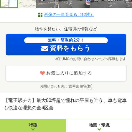
画像の一覧を見る（12枚）
物件を見たい、住環境の情報など
無料・簡単約2分！
資料をもらう
※SUUMOのお問い合わせページへ移動します
お気に入りに追加する
お問い合わせ先
西甲府住宅(株)
【竜王駅チカ】最大80坪超で憧れの平屋も叶う、車も電車
も快適な理想の全4区画
特徴
地図・環境