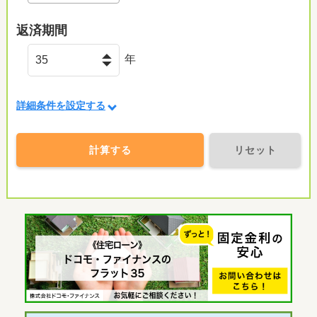
返済期間
年
竜王北保育園まで501m
詳細条件を設定する
計算する
リセット