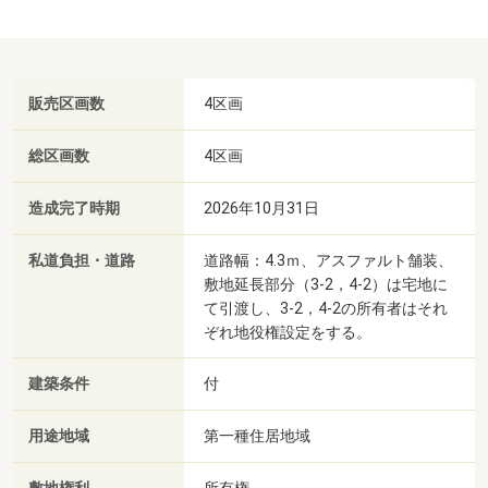
販売区画数
4区画
総区画数
4区画
造成完了時期
2026年10月31日
私道負担・道路
道路幅：4.3ｍ、アスファルト舗装、
敷地延長部分（3-2，4-2）は宅地に
て引渡し、3-2，4-2の所有者はそれ
ぞれ地役権設定をする。
建築条件
付
用途地域
第一種住居地域