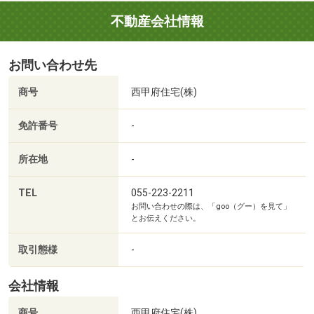
不動産会社情報
お問い合わせ先
商号
西甲府住宅(株)
免許番号
-
所在地
-
DCM竜王駅前店まで757m
TEL
055-223-2211
お問い合わせの際は、「goo（グー）を見て」
とお伝えください。
取引態様
-
会社情報
商号
西甲府住宅(株)