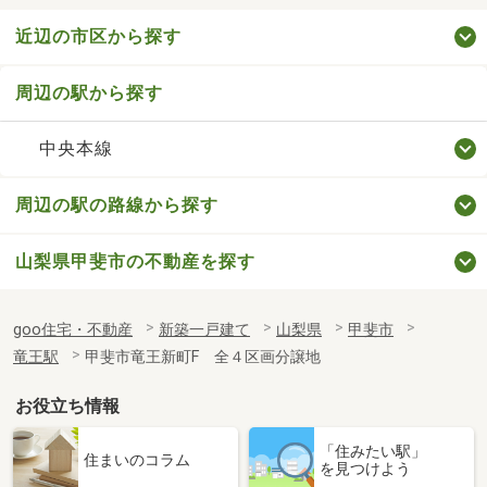
近辺の市区から探す
周辺の駅から探す
中央本線
周辺の駅の路線から探す
山梨県甲斐市の不動産を探す
goo住宅・不動産
新築一戸建て
山梨県
甲斐市
竜王駅
甲斐市竜王新町F 全４区画分譲地
お役立ち情報
「住みたい駅」
住まいのコラム
を見つけよう