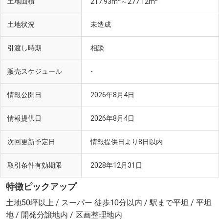
土地面積
217.93m
～277.12m
土地状況
未造成
引渡し時期
相談
販売スケジュール
-
情報公開日
2026年8月4日
情報提供日
2026年8月4日
次回更新予定日
情報提供日より8日以内
取引条件有効期限
2028年12月31日
特徴ピックアップ
土地50坪以上 / スーパー 徒歩10分以内 / 駅まで平坦 / 平坦
地 / 開発分譲地内 / 区画整理地内