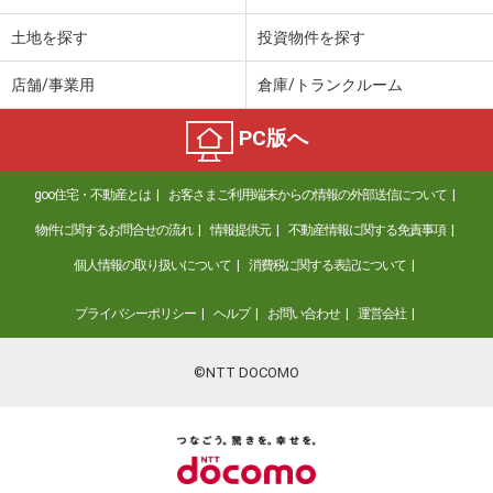
土地を探す
投資物件を探す
店舗/事業用
倉庫/トランクルーム
PC版へ
goo住宅・不動産とは
お客さまご利用端末からの情報の外部送信について
物件に関するお問合せの流れ
情報提供元
不動産情報に関する免責事項
個人情報の取り扱いについて
消費税に関する表記について
プライバシーポリシー
ヘルプ
お問い合わせ
運営会社
©NTT DOCOMO