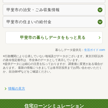
甲斐市の治安・ごみ収集情報
甲斐市の住まいの給付金
甲斐市の暮らしデータをもっと見る
暮らしデータ提供元：
生活ガイド.com
※行政機関により公表していない地域及びデータがございます。東京23区以外
の政令指定都市は、市全体のデータとして表示しています。
※提供データには細心の注意を払っておりますが、調査後に変更がある場合が
あります。 最新の情報につきましては各市区役所までお問い合わせいただく
か、自治体HPなどをご確認ください。
甲斐市立竜王北小学校まで1604m
情報の見方
住宅ローンシミュレーション