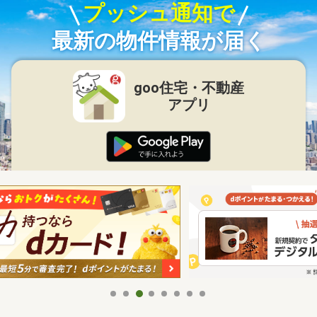
プッシュ通知で
最新の物件情報が届く
goo住宅・不動産
アプリ