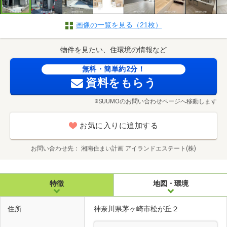
画像の一覧を見る（21枚）
物件を見たい、住環境の情報など
無料・簡単約2分！
資料をもらう
※SUUMOのお問い合わせページへ移動します
お気に入りに追加する
お問い合わせ先
湘南住まい計画 アイランドエステート(株)
特徴
地図・環境
住所
神奈川県茅ヶ崎市松が丘２