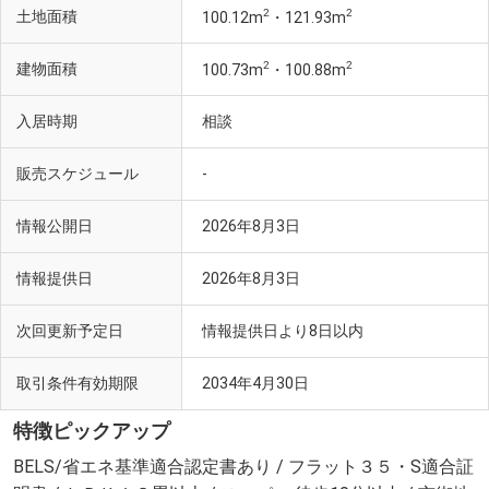
2
2
土地面積
100.12m
・121.93m
2
2
建物面積
100.73m
・100.88m
入居時期
相談
販売スケジュール
-
情報公開日
2026年8月3日
情報提供日
2026年8月3日
次回更新予定日
情報提供日より8日以内
取引条件有効期限
2034年4月30日
特徴ピックアップ
BELS/省エネ基準適合認定書あり / フラット３５・S適合証