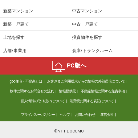
新築マンション
中古マンション
新築一戸建て
中古一戸建て
土地を探す
投資物件を探す
店舗/事業用
倉庫/トランクルーム
PC版へ
goo住宅・不動産とは
お客さまご利用端末からの情報の外部送信について
物件に関するお問合せの流れ
情報提供元
不動産情報に関する免責事項
個人情報の取り扱いについて
消費税に関する表記について
プライバシーポリシー
ヘルプ
お問い合わせ
運営会社
©NTT DOCOMO