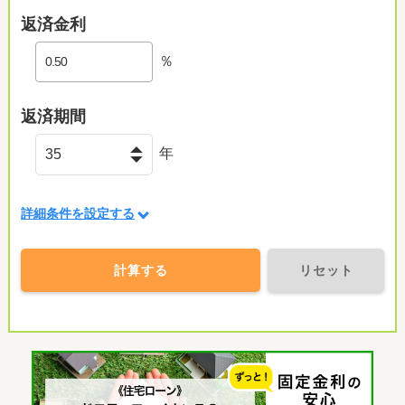
返済金利
％
返済期間
年
詳細条件を設定する
計算する
リセット