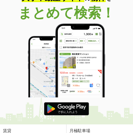
まとめて検索！
賃貸
月極駐車場