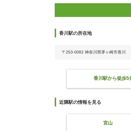
香川駅の所在地
〒253-0082 神奈川県茅ヶ崎市香川
香川駅から徒歩5
近隣駅の情報を見る
宮山