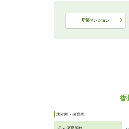
新築マンション
香
幼稚園・保育園
公立保育所数
7