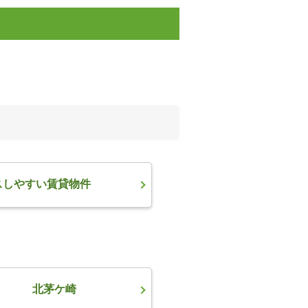
スしやすい賃貸物件
北茅ケ崎