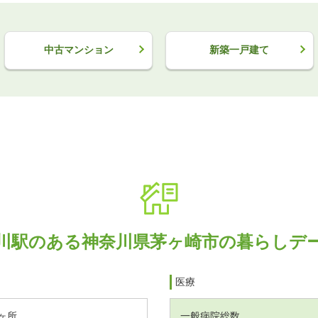
中古マンション
新築一戸建て
川駅のある神奈川県茅ヶ崎市の暮らしデ
医療
ヶ所
一般病院総数