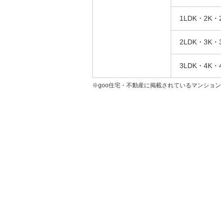
1LDK・2K・
2LDK・3K・
3LDK・4K・
※goo住宅・不動産に掲載されているマンショ