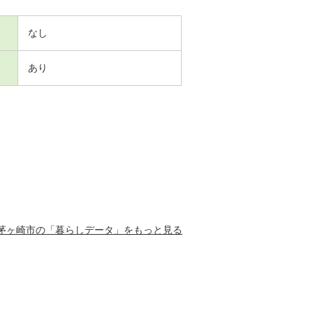
なし
あり
茅ヶ崎市の「暮らしデータ」をもっと見る