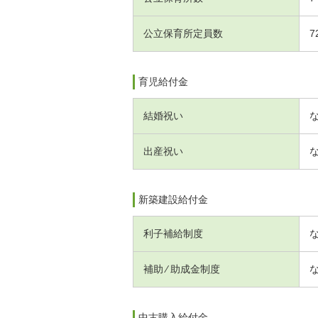
公立保育所定員数
7
育児給付金
結婚祝い
出産祝い
新築建設給付金
利子補給制度
補助 ⁄ 助成金制度
中古購入給付金