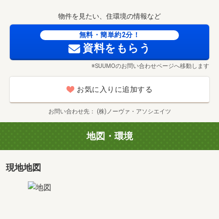
物件を見たい、住環境の情報など
無料・簡単約2分！
資料をもらう
※SUUMOのお問い合わせページへ移動します
お気に入りに追加する
お問い合わせ先
(株)ノーヴァ・アソシエイツ
地図・環境
現地地図