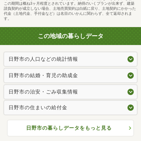
この期間は概ね3ヶ月程度とされています。納得のいくプランが出来ず、建築
請負契約が成立しない場合、土地売買契約は白紙に戻り、土地契約にかかった
代金（土地代金、手付金など）は名目のいかんに関わらず、全て返却されま
す。
この地域の暮らしデータ
日野市の人口などの統計情報
日野市の結婚・育児の助成金
日野市の治安・ごみ収集情報
日野市の住まいの給付金
日野市の暮らしデータをもっと見る