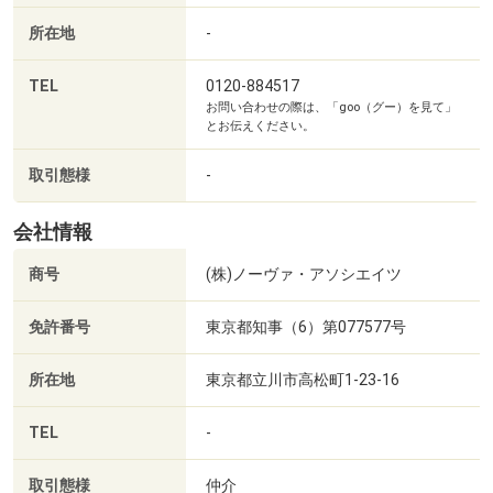
所在地
-
TEL
0120-884517
お問い合わせの際は、「goo（グー）を見て」
とお伝えください。
取引態様
-
会社情報
商号
(株)ノーヴァ・アソシエイツ
免許番号
東京都知事（6）第077577号
所在地
東京都立川市高松町1-23-16
TEL
-
取引態様
仲介