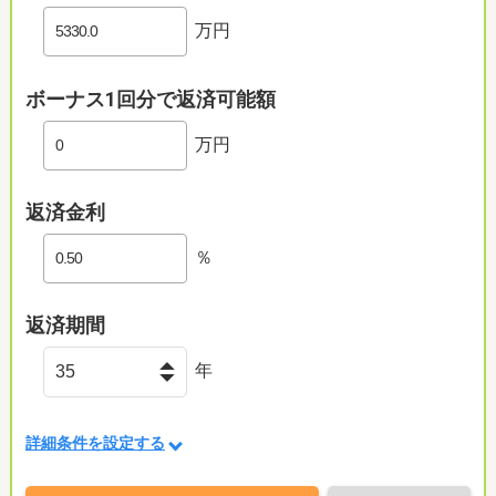
万円
ボーナス1回分で返済可能額
万円
返済金利
％
返済期間
年
詳細条件を設定する