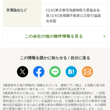
所属協会など
(公社)東京都宅地建物取引業協会会
員 (公社)首都圏不動産公正取引協議
会加盟
この会社の他の物件情報を見る
この情報を誰かに知らせる / 自分に送る
※建築条件土地の情報内に掲載されている、建物プラン例は、土地購入者の設
計プランの参考の一例であって、プランの採用可否は任意です。
※建築条件付き土地とは、その土地に建築する建物の建築請負契約が、一定期
間内に成立することを条件として売買される土地のことをいいます。建築請負
契約成立に向けて設計プランを協議するため、土地購入者が自己の希望する建
物の設計協議をするために必要な相当の期間の交渉期間が設定され、その期間
内で希望を満たすプランが実現できたかどうかにより結論を出します。なお、