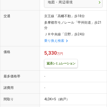
地図・周辺環境
交通
京王線「高幡不動」歩18分
多摩都市モノレール「甲州街道」歩21
分
ＪＲ中央線「日野」歩24分
乗り換え検索
価格
5,330
万円
返済シミュレーション
最多価格帯
-
諸費用
-
間取り
4LDK+S（納戸）