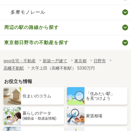
多摩モノレール
周辺の駅の路線から探す
東京都日野市の不動産を探す
goo住宅・不動産
新築一戸建て
東京都
日野市
高幡不動駅
大字上田（高幡不動駅） 5330万円
お役立ち情報
「住みたい駅」
住まいのコラム
を見つけよう
暮らしのデータ
家賃相場
(補助金・助成金情報)