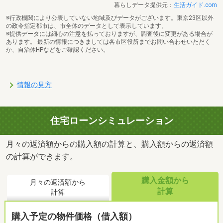
暮らしデータ提供元：
生活ガイド.com
※行政機関により公表していない地域及びデータがございます。東京23区以外
の政令指定都市は、市全体のデータとして表示しています。
※提供データには細心の注意を払っておりますが、調査後に変更がある場合が
あります。 最新の情報につきましては各市区役所までお問い合わせいただく
か、自治体HPなどをご確認ください。
情報の見方
住宅ローンシミュレーション
月々の返済額からの購入額の計算と、購入額からの返済額
の計算ができます。
購入金額から
月々の返済額から
計算
計算
購入予定の物件価格（借入額）