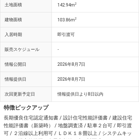
2
土地面積
142.94m
2
建物面積
103.86m
入居時期
即引渡可
販売スケジュール
-
情報公開日
2026年8月7日
情報提供日
2026年8月7日
次回更新予定日
情報提供日より8日以内
特徴ピックアップ
長期優良住宅認定通知書 / 設計住宅性能評価書 / 建設住宅
性能評価書（新築時） / 地盤調査済 / 駐車２台可 / 即引渡
可 / ２沿線以上利用可 / ＬＤＫ１８畳以上 / システムキッ