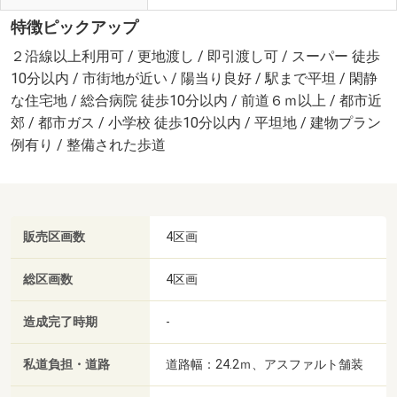
特徴ピックアップ
２沿線以上利用可 / 更地渡し / 即引渡し可 / スーパー 徒歩
10分以内 / 市街地が近い / 陽当り良好 / 駅まで平坦 / 閑静
な住宅地 / 総合病院 徒歩10分以内 / 前道６ｍ以上 / 都市近
郊 / 都市ガス / 小学校 徒歩10分以内 / 平坦地 / 建物プラン
例有り / 整備された歩道
販売区画数
4区画
総区画数
4区画
造成完了時期
-
私道負担・道路
道路幅：24.2ｍ、アスファルト舗装