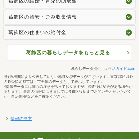
葛飾区の結婚・育児の助成金
葛飾区の治安・ごみ収集情報
葛飾区の住まいの給付金
葛飾区の暮らしデータをもっと見る
西友葛飾新宿店まで400m
暮らしデータ提供元：
生活ガイド.com
※行政機関により公表していない地域及びデータがございます。東京23区以外
の政令指定都市は、市全体のデータとして表示しています。
※提供データには細心の注意を払っておりますが、調査後に変更がある場合が
あります。 最新の情報につきましては各市区役所までお問い合わせいただく
か、自治体HPなどをご確認ください。
情報の見方