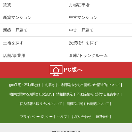
賃貸
月極駐車場
新築マンション
中古マンション
新築一戸建て
中古一戸建て
土地を探す
投資物件を探す
店舗/事業用
倉庫/トランクルーム
PC版へ
goo住宅・不動産とは
お客さまご利用端末からの情報の外部送信について
物件に関するお問合せの流れ
情報提供元
不動産情報に関する免責事項
個人情報の取り扱いについて
消費税に関する表記について
プライバシーポリシー
ヘルプ
お問い合わせ
運営会社