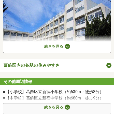
続きを見る
葛飾区内の各駅の住みやすさ
葛飾区立新宿小学校まで630m
その他周辺情報
■【小学校】葛飾区立新宿小学校（約630m・徒歩8分）
■【中学校】葛飾区立新宿中学校（約680m・徒歩9分）
■【幼稚園・保育園】金町幼稚園（約220m・徒歩3分）
続きを見る
■【幼稚園・保育園】新宿保育園（約490m・徒歩7分）