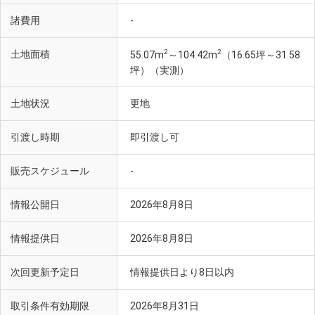
諸費用
-
2
2
土地面積
55.07m
～104.42m
（16.65坪～31.58
坪）（実測）
土地状況
更地
引渡し時期
即引渡し可
販売スケジュール
-
情報公開日
2026年8月8日
情報提供日
2026年8月8日
次回更新予定日
情報提供日より8日以内
取引条件有効期限
2026年8月31日