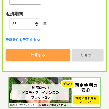
金町中央病院まで660m
返済期間
年
詳細条件を設定する
計算する
リセット