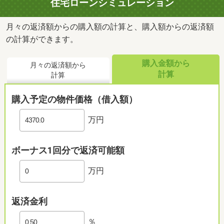
住宅ローンシミュレーション
月々の返済額からの購入額の計算と、購入額からの返済額
の計算ができます。
斉藤小児科医院まで440m
購入金額から
月々の返済額から
計算
計算
購入予定の物件価格（借入額）
万円
ボーナス1回分で返済可能額
万円
返済金利
％