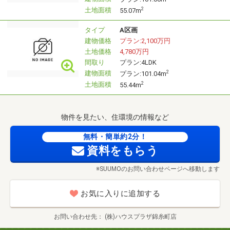
土地面積
2
55.07m
タイプ
A区画
建物価格
プラン:2,100万円
土地価格
4,780万円
間取り
プラン:4LDK
建物面積
2
プラン:101.04m
土地面積
2
55.44m
物件を見たい、住環境の情報など
無料・簡単約2分！
資料をもらう
※SUUMOのお問い合わせページへ移動します
お気に入りに追加する
お問い合わせ先
(株)ハウスプラザ錦糸町店