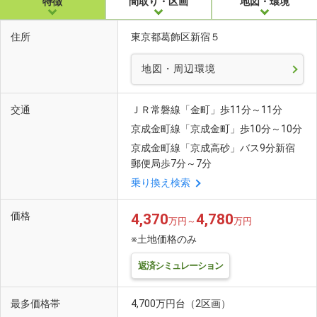
特徴
間取り・区画
地図・環境
住所
東京都葛飾区新宿５
地図・周辺環境
交通
ＪＲ常磐線「金町」歩11分～11分
京成金町線「京成金町」歩10分～10分
京成金町線「京成高砂」バス9分新宿
郵便局歩7分～7分
乗り換え検索
価格
4,370
4,780
万円～
万円
※土地価格のみ
返済シミュレーション
最多価格帯
4,700万円台（2区画）