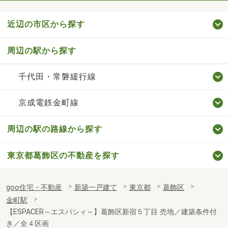
近辺の市区から探す
周辺の駅から探す
千代田・常磐緩行線
京成電鉄金町線
周辺の駅の路線から探す
東京都葛飾区の不動産を探す
goo住宅・不動産
新築一戸建て
東京都
葛飾区
金町駅
【ESPACER～エスパシィ～】葛飾区新宿５丁目 売地／建築条件付
き／全４区画