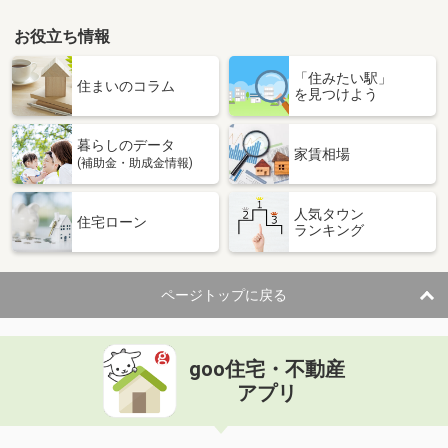
お役立ち情報
「住みたい駅」
住まいのコラム
を見つけよう
暮らしのデータ
家賃相場
(補助金・助成金情報)
人気タウン
住宅ローン
ランキング
ページトップに戻る
goo住宅・不動産
アプリ