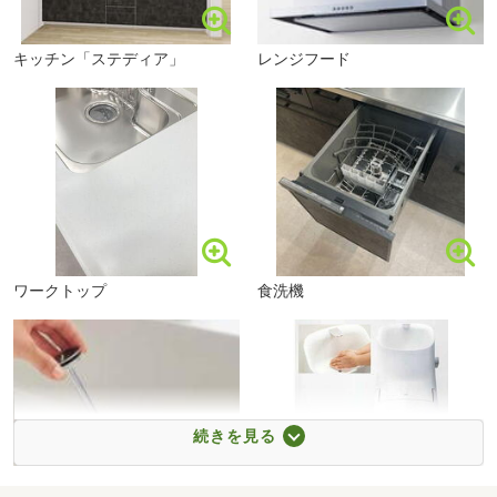
キッチン「ステディア」
レンジフード
東武ストア業平店まで508m
ワークトップ
食洗機
続きを見る