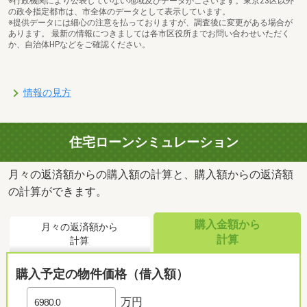
※行政機関により公表していない地域及びデータがございます。東京23区以外
の政令指定都市は、市全体のデータとして表示しています。
※提供データには細心の注意を払っておりますが、調査後に変更がある場合が
あります。 最新の情報につきましては各市区役所までお問い合わせいただく
か、自治体HPなどをご確認ください。
情報の見方
住宅ローンシミュレーション
月々の返済額からの購入額の計算と、購入額からの返済額
の計算ができます。
購入金額から
月々の返済額から
計算
計算
購入予定の物件価格（借入額）
万円