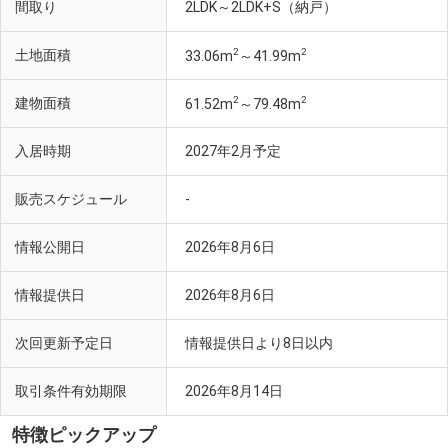
間取り
2LDK～2LDK+S（納戸）
2
2
土地面積
33.06m
～41.99m
2
2
建物面積
61.52m
～79.48m
入居時期
2027年2月予定
販売スケジュール
-
情報公開日
2026年8月6日
情報提供日
2026年8月6日
次回更新予定日
情報提供日より8日以内
取引条件有効期限
2026年8月14日
特徴ピックアップ