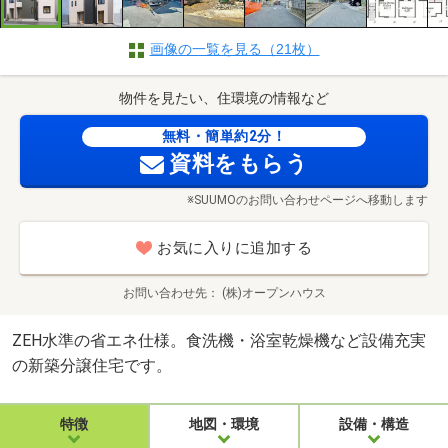
画像の一覧を見る（21枚）
物件を見たい、住環境の情報など
無料・簡単約2分！
資料をもらう
※SUUMOのお問い合わせページへ移動します
お気に入りに追加する
お問い合わせ先
(株)オープンハウス
ZEH水準の省エネ仕様。食洗機・浴室乾燥機など設備充実
の新築分譲住宅です。
特徴
地図・環境
設備・構造