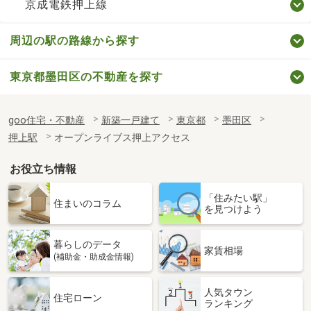
京成電鉄押上線
周辺の駅の路線から探す
東京都墨田区の不動産を探す
goo住宅・不動産
新築一戸建て
東京都
墨田区
押上駅
オープンライブス押上アクセス
お役立ち情報
「住みたい駅」
住まいのコラム
を見つけよう
暮らしのデータ
家賃相場
(補助金・助成金情報)
人気タウン
住宅ローン
ランキング