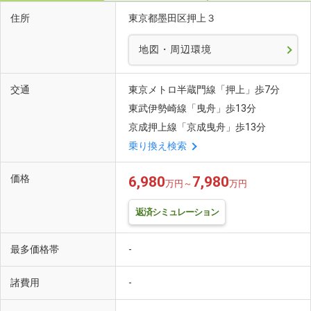
住所
東京都墨田区押上３
地図・周辺環境
交通
東京メトロ半蔵門線「押上」歩7分
東武伊勢崎線「曳舟」歩13分
京成押上線「京成曳舟」歩13分
乗り換え検索
価格
6,980
7,980
万円～
万円
返済シミュレーション
最多価格帯
-
諸費用
-