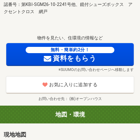
認番号：第KBI-SGM26-10-2241号他、鏡付シューズボックス ア
クセントクロス 網戸
物件を見たい、住環境の情報など
無料・簡単約2分！
資料をもらう
※SUUMOのお問い合わせページへ移動します
お気に入りに追加する
お問い合わせ先
(株)オープンハウス
地図・環境
現地地図