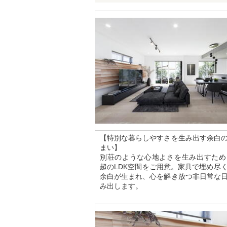
【特別な暮らしやすさを生み出す余白
まい】
別荘のような心地よさを生み出すため
超のLDK空間をご用意。家具で埋め尽
余白が生まれ、心を解き放つ非日常な
み出します。