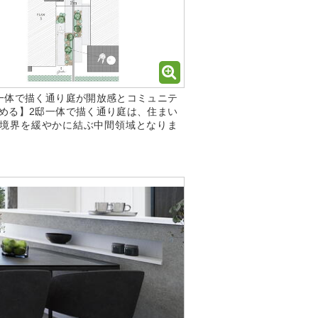
一体で描く通り庭が開放感とコミュニテ
める】2邸一体で描く通り庭は、住まい
境界を緩やかに結ぶ中間領域となりま