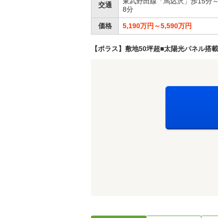
東武野田線「馬込沢」歩15分～
交通
8分
価格
5,190万円～5,590万円
【ポラス】敷地50坪超■太陽光パネル搭載