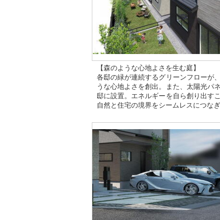
【森のような心地よさを生む庭】
各邸の緑が連続するグリーンフローが
うな心地よさを創出。また、太陽光パ
邸に設置。エネルギーを自ら創り出す
自然と住宅の境界をシームレスにつな