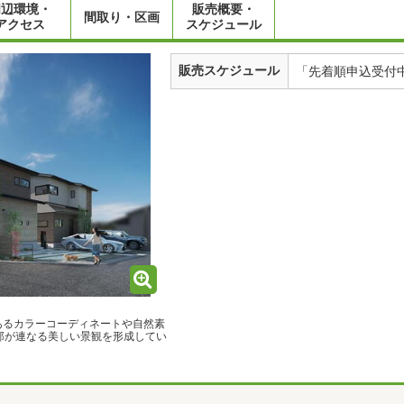
周辺環境・
販売概要・
間取り・区画
アクセス
スケジュール
販売スケジュール
「先着順申込受付
あるカラーコーディネートや自然素
邸が連なる美しい景観を形成してい