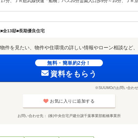
17分、ＪＲ総武線快速「船橋」バス20分霊園入口歩9分～10分、ＪＲ
■全13邸■長期優良住宅
物件を見たい、物件や住環境の詳しい情報やローン相談など、
無料・簡単約2分！
資料をもらう
※SUUMOのお問い合わ
お気に入りに追加する
お問い合わせ先
(株)中央住宅戸建分譲千葉事業部船橋事業所