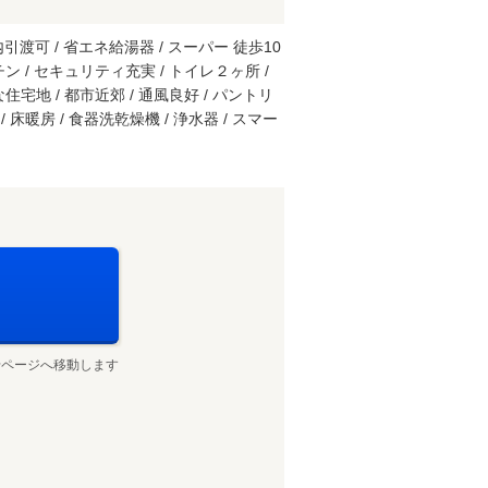
渡可 / 省エネ給湯器 / スーパー 徒歩10
ン / セキュリティ充実 / トイレ２ヶ所 /
住宅地 / 都市近郊 / 通風良好 / パントリ
暖房 / 食器洗乾燥機 / 浄水器 / スマー
せページへ移動します