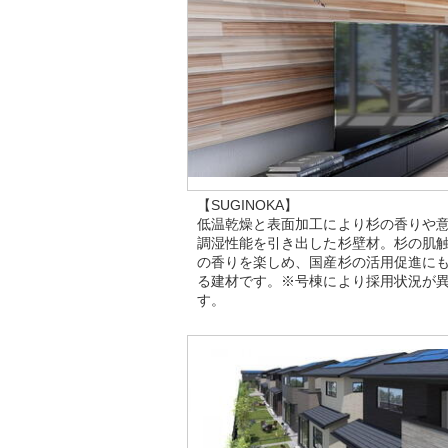
【SUGINOKA】
低温乾燥と表面加工により杉の香りや
調湿性能を引き出した杉壁材。杉の肌
の香りを楽しめ、国産杉の活用促進に
る建材です。※号棟により採用状況が
す。