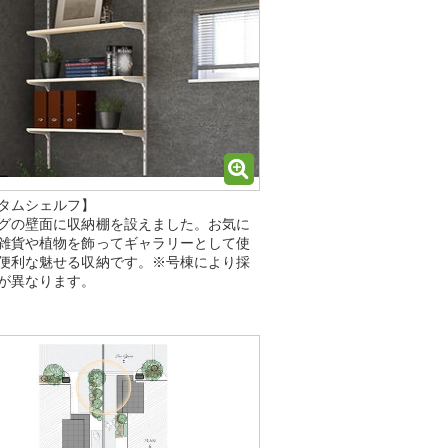
タムシェルフ】
グの壁面に収納棚を設えました。お気に
雑貨や植物を飾ってギャラリーとして使
便利な魅せる収納です。※号棟により採
が異なります。