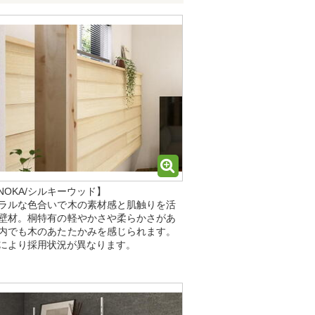
INOKA/シルキーウッド】
ラルな色合いで木の素材感と肌触りを活
壁材。桐特有の軽やかさや柔らかさがあ
内でも木のあたたかみを感じられます。
により採用状況が異なります。