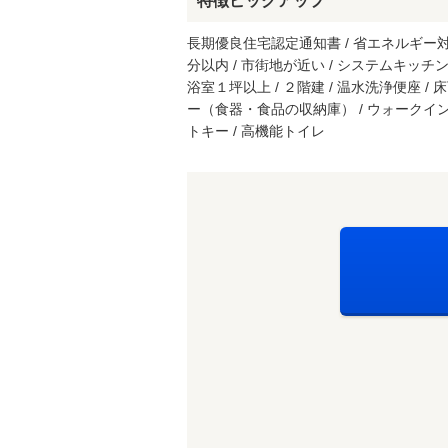
特徴ピックアップ
長期優良住宅認定通知書 / 省エネルギー対策 
分以内 / 市街地が近い / システムキッチン 
浴室１坪以上 / ２階建 / 温水洗浄便座 / 
ー（食器・食品の収納庫） / ウォークインクロ
トキー / 高機能トイレ