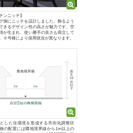
チンニッチ】
グ側にニッチを設計しました。飾るよう
できるデザイン性の高さが魅力です。空
情が生まれ、使い勝手の良さも両立して
。※号棟により採用状況が異なります。
とした住環境を形成する市街化調整区
物の配置には隣地境界線から1m以上の