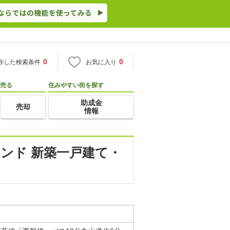
0
0
存した検索条件
お気に入り
売る
住みやすい街を探す
助成金
売却
情報
ンド 新築一戸建て・