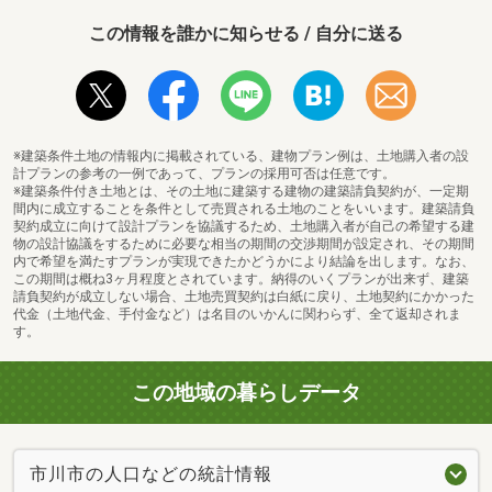
この情報を誰かに知らせる / 自分に送る
※建築条件土地の情報内に掲載されている、建物プラン例は、土地購入者の設
計プランの参考の一例であって、プランの採用可否は任意です。
※建築条件付き土地とは、その土地に建築する建物の建築請負契約が、一定期
間内に成立することを条件として売買される土地のことをいいます。建築請負
契約成立に向けて設計プランを協議するため、土地購入者が自己の希望する建
物の設計協議をするために必要な相当の期間の交渉期間が設定され、その期間
内で希望を満たすプランが実現できたかどうかにより結論を出します。なお、
この期間は概ね3ヶ月程度とされています。納得のいくプランが出来ず、建築
請負契約が成立しない場合、土地売買契約は白紙に戻り、土地契約にかかった
代金（土地代金、手付金など）は名目のいかんに関わらず、全て返却されま
す。
この地域の暮らしデータ
市川市の人口などの統計情報