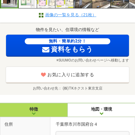
画像の一覧を見る（21枚）
物件を見たい、住環境の情報など
無料・簡単約2分！
資料をもらう
※SUUMOのお問い合わせページへ移動します
お気に入りに追加する
お問い合わせ先
(株)TKネクスト東京支店
特徴
地図・環境
住所
千葉県市川市国府台４