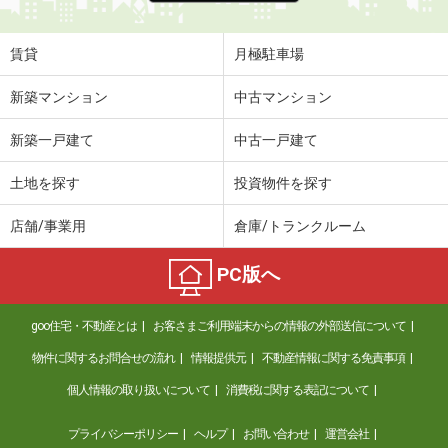
賃貸
月極駐車場
新築マンション
中古マンション
新築一戸建て
中古一戸建て
土地を探す
投資物件を探す
店舗/事業用
倉庫/トランクルーム
PC版へ
goo住宅・不動産とは
お客さまご利用端末からの情報の外部送信について
物件に関するお問合せの流れ
情報提供元
不動産情報に関する免責事項
個人情報の取り扱いについて
消費税に関する表記について
プライバシーポリシー
ヘルプ
お問い合わせ
運営会社