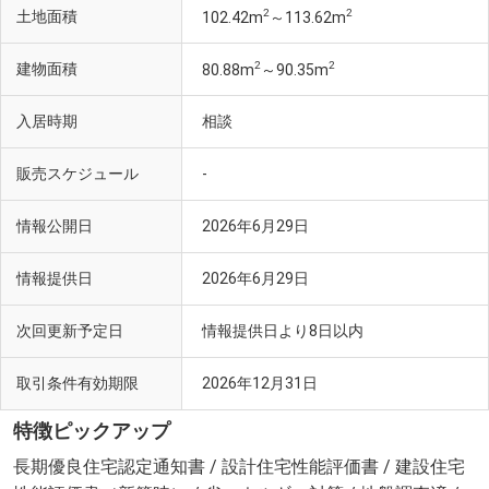
2
2
土地面積
102.42m
～113.62m
2
2
建物面積
80.88m
～90.35m
入居時期
相談
販売スケジュール
-
情報公開日
2026年6月29日
情報提供日
2026年6月29日
次回更新予定日
情報提供日より8日以内
取引条件有効期限
2026年12月31日
特徴ピックアップ
長期優良住宅認定通知書 / 設計住宅性能評価書 / 建設住宅