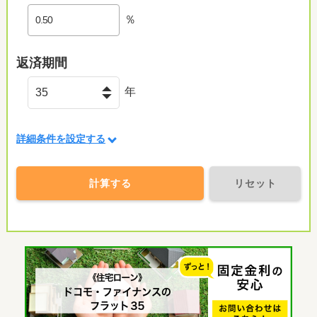
％
返済期間
年
詳細条件を設定する
計算する
リセット