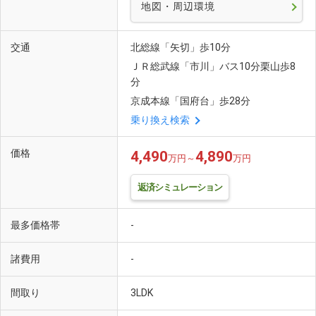
地図・周辺環境
交通
北総線「矢切」歩10分
ＪＲ総武線「市川」バス10分栗山歩8
分
京成本線「国府台」歩28分
乗り換え検索
価格
4,490
4,890
万円～
万円
返済シミュレーション
最多価格帯
-
諸費用
-
間取り
3LDK