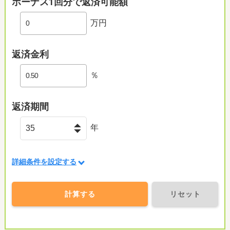
ボーナス1回分で返済可能額
万円
返済金利
％
返済期間
年
詳細条件を設定する
計算する
リセット