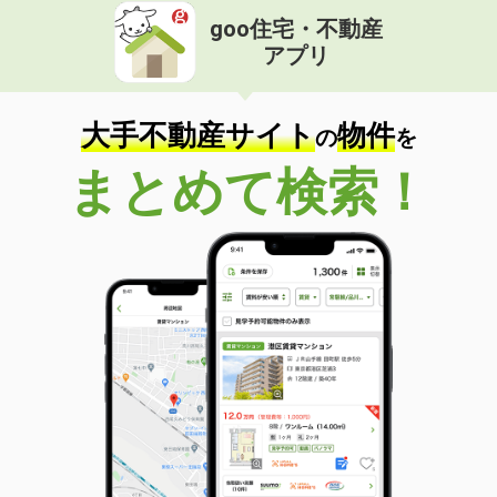
goo住宅・不動産
アプリ
大手不動産サイト
物件
の
を
まとめて検索！