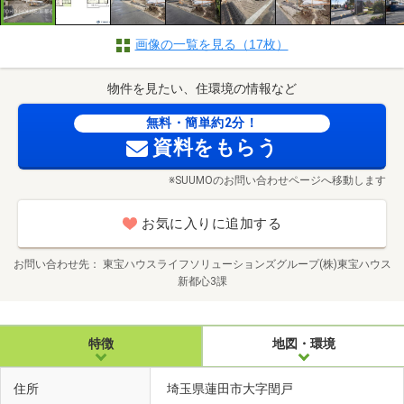
画像の一覧を見る（17枚）
物件を見たい、住環境の情報など
無料・簡単約2分！
資料をもらう
※SUUMOのお問い合わせページへ移動します
お気に入りに追加する
お問い合わせ先
東宝ハウスライフソリューションズグループ(株)東宝ハウス
新都心3課
特徴
地図・環境
住所
埼玉県蓮田市大字閏戸