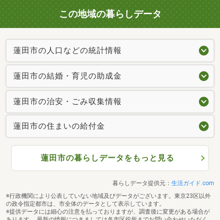
電話 ０１２０―８５４―３７３
この地域の暮らしデータ
蓮田市の人口などの統計情報
蓮田市の結婚・育児の助成金
蓮田市の治安・ごみ収集情報
蓮田市の住まいの給付金
蓮田市の暮らしデータをもっと見る
暮らしデータ提供元：
生活ガイド.com
※行政機関により公表していない地域及びデータがございます。東京23区以外
の政令指定都市は、市全体のデータとして表示しています。
※提供データには細心の注意を払っておりますが、調査後に変更がある場合が
あります。 最新の情報につきましては各市区役所までお問い合わせいただく