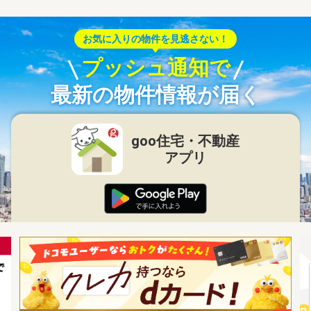
お気に入りの物件を見逃さない！
プッシュ通知で
最新の物件情報が届く
goo住宅・不動産
アプリ