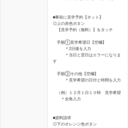
■事前に見学予約【ネット】
◎上の赤色ボタン
【見学予約（無料）】をタッチ
手順①見学希望日【空欄】
＊2日後を入力
＊当日と翌日はエラーになりま
す
手順②その他【空欄】
＊見学希望の日付と時間を入力
（例）１２月１日１０時 見学希望
＊全角入力
■資料請求
◎下のオレンジ色ボタン