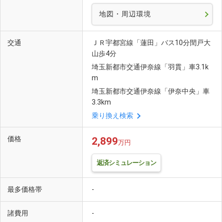
地図・周辺環境
交通
ＪＲ宇都宮線「蓮田」バス10分閏戸大
山歩4分
埼玉新都市交通伊奈線「羽貫」車3.1k
m
埼玉新都市交通伊奈線「伊奈中央」車
3.3km
乗り換え検索
価格
2,899
万円
返済シミュレーション
最多価格帯
-
諸費用
-