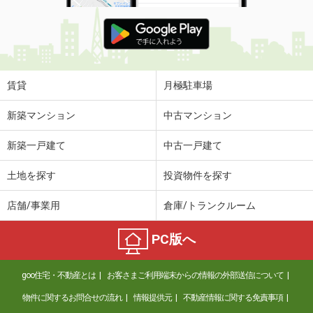
賃貸
月極駐車場
新築マンション
中古マンション
新築一戸建て
中古一戸建て
土地を探す
投資物件を探す
店舗/事業用
倉庫/トランクルーム
PC版へ
goo住宅・不動産とは
お客さまご利用端末からの情報の外部送信について
物件に関するお問合せの流れ
情報提供元
不動産情報に関する免責事項