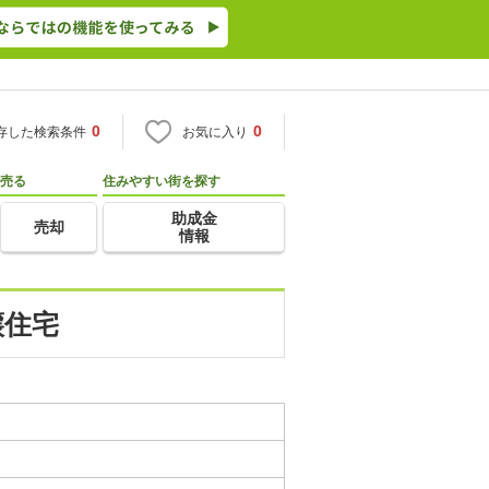
0
0
存した検索条件
お気に入り
売る
住みやすい街を探す
助成金
売却
情報
譲住宅