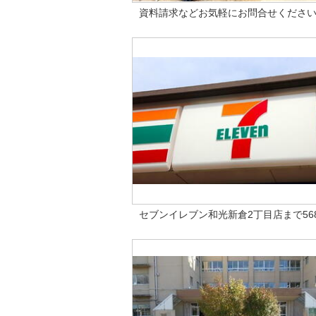
資料請求などお気軽にお問合せくださ
セブンイレブン和光新倉2丁目店まで56