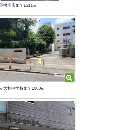
霞根岸店まで1511m
立大和中学校まで1900m