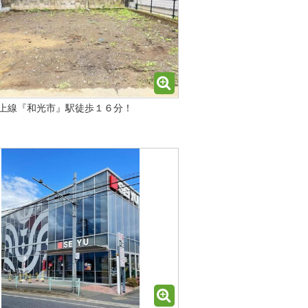
上線『和光市』駅徒歩１６分！