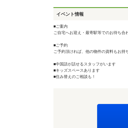
イベント情報
■ご案内
ご自宅へお迎え・最寄駅等でのお待ち合
■ご予約
ご予約頂ければ、他の物件の資料もお持
■中国語が話せるスタッフがいます
■キッズスペースあります
■住み替えのご相談も！