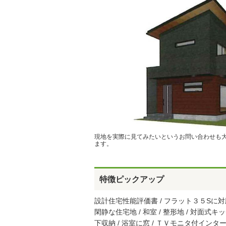
現地を実際に見てみたいというお問い合わせも
ます。
特徴ピックアップ
設計住宅性能評価書 / フラット３５Sに対応 
閑静な住宅地 / 和室 / 整形地 / 対面式キッ
下収納 / 浴室に窓 / ＴＶモニタ付インター