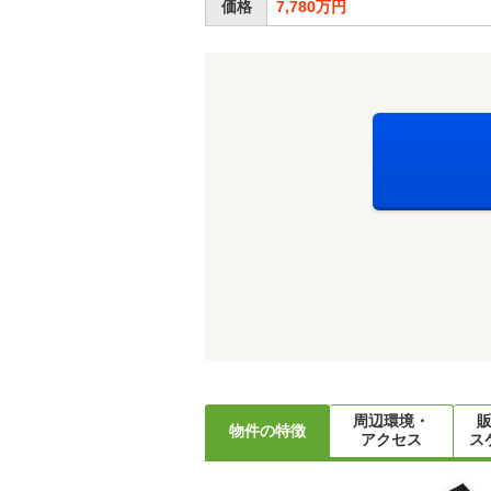
価格
7,780万円
周辺環境・
物件の特徴
アクセス
ス