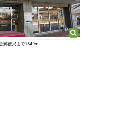
倉郵便局まで1349m