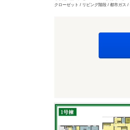
クローゼット / リビング階段 / 都市ガス /