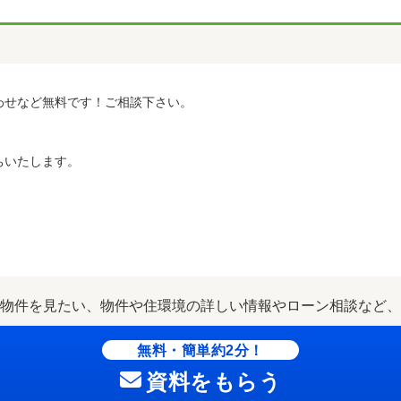
わせなど無料です！ご相談下さい。
ちいたします。
物件を見たい、物件や住環境の詳しい情報やローン相談など、
無料・簡単約2分！
資料をもらう