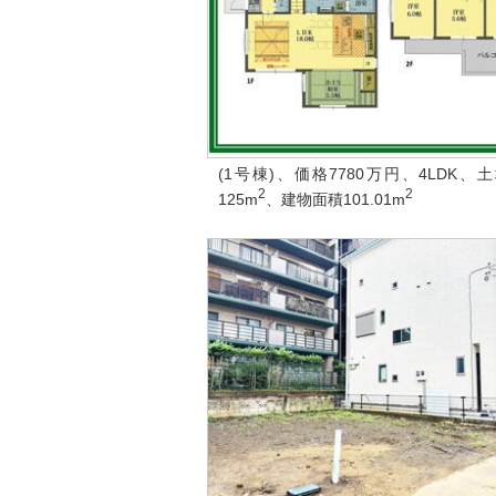
(1号棟)、価格7780万円、4LDK、
2
2
125m
、建物面積101.01m