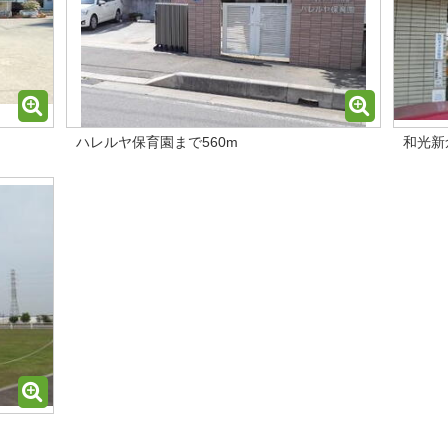
ハレルヤ保育園まで560m
和光新