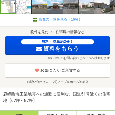
画像の一覧を見る（16枚）
物件を見たい、住環境の情報など
無料・簡単約2分！
資料をもらう
※SUUMOのお問い合わせページへ移動します
お気に入りに追加する
お問い合わせ先
(株)ノーブルホーム神栖店
鹿嶋臨海工業地帯への通勤に便利な、国道51号近くの住宅
地【67坪～87坪】