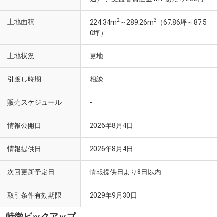
2
2
土地面積
224.34m
～289.26m
（67.86坪～87.5
0坪）
土地状況
更地
引渡し時期
相談
販売スケジュール
-
情報公開日
2026年8月4日
情報提供日
2026年8月4日
次回更新予定日
情報提供日より8日以内
取引条件有効期限
2029年9月30日
特徴ピックアップ