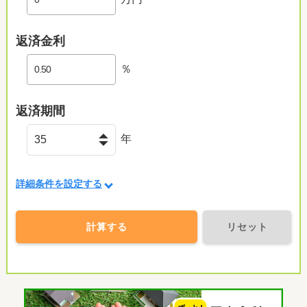
返済金利
％
ひよどり保育園まで1029m （徒歩13分）開園時間 7：00～19：00（土曜は希望保育）、休園日は日曜・祝祭日・年末年始（12月29日～1月3日）。
返済期間
年
詳細条件を設定する
計算する
リセット