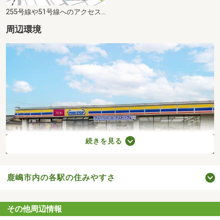
255号線や51号線へのアクセスが良く、鹿嶋・行方・鉾田方面への移動もスムーズです。
周辺環境
続きを見る
鹿嶋市内の各駅の住みやすさ
ミニストップ鹿嶋宮津台店まで359m （徒歩5分）営業時間 6：00～24：00 三笠通り沿いで駐車場が広く、車でも立ち寄りやすいコンビニです。
その他周辺情報