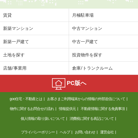
賃貸
月極駐車場
新築マンション
中古マンション
新築一戸建て
中古一戸建て
土地を探す
投資物件を探す
店舗/事業用
倉庫/トランクルーム
PC版へ
goo住宅・不動産とは
お客さまご利用端末からの情報の外部送信について
物件に関するお問合せの流れ
情報提供元
不動産情報に関する免責事項
個人情報の取り扱いについて
消費税に関する表記について
プライバシーポリシー
ヘルプ
お問い合わせ
運営会社