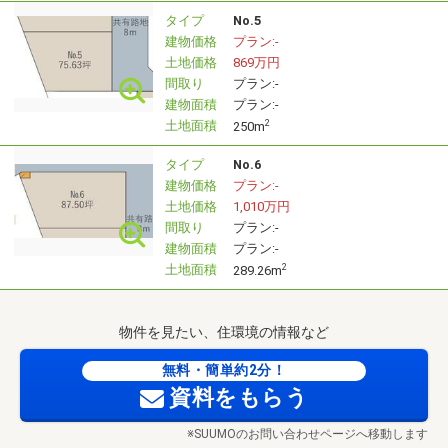
タイプ
No.5
建物価格
プラン:-
土地価格
869万円
間取り
プラン:-
建物面積
プラン:-
土地面積
2
250m
タイプ
No.6
建物価格
プラン:-
土地価格
1,010万円
間取り
プラン:-
建物面積
プラン:-
土地面積
2
289.26m
物件を見たい、住環境の情報など
無料・簡単約2分！
資料をもらう
※SUUMOのお問い合わせページへ移動します