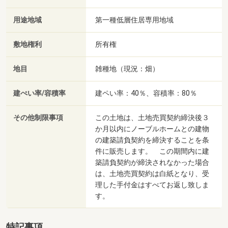
用途地域
第一種低層住居専用地域
敷地権利
所有権
地目
雑種地（現況：畑）
建ぺい率/容積率
建ペい率：40％、容積率：80％
その他制限事項
この土地は、土地売買契約締決後３
か月以内にノーブルホームとの建物
の建築請負契約を締決することを条
件に販売します。 この期間内に建
築請負契約が締決されなかった場合
は、土地売買契約は白紙となり、受
理した手付金はすべてお返し致しま
す。
特記事項