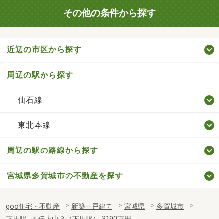
その他の条件から探す
近辺の市区から探す
周辺の駅から探す
仙石線
東北本線
周辺の駅の路線から探す
宮城県多賀城市の不動産を探す
goo住宅・不動産
新築一戸建て
宮城県
多賀城市
下馬駅
伝上山３（下馬駅） 3190万円