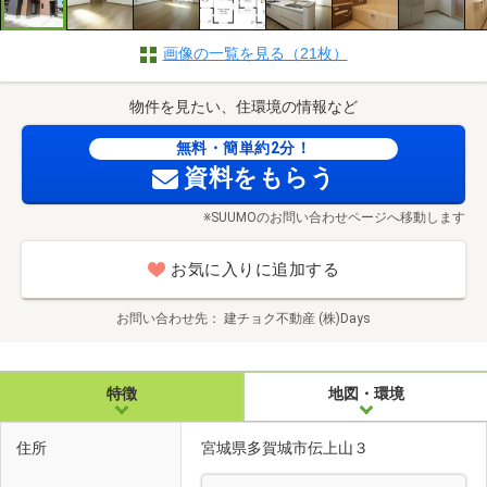
画像の一覧を見る（21枚）
物件を見たい、住環境の情報など
無料・簡単約2分！
資料をもらう
※SUUMOのお問い合わせページへ移動します
お気に入りに追加する
お問い合わせ先
建チョク不動産 (株)Days
特徴
地図・環境
住所
宮城県多賀城市伝上山３