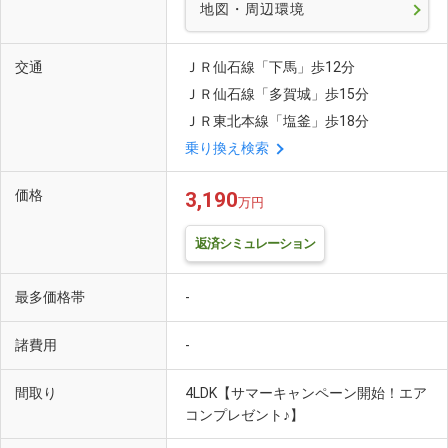
地図・周辺環境
交通
ＪＲ仙石線「下馬」歩12分
ＪＲ仙石線「多賀城」歩15分
ＪＲ東北本線「塩釜」歩18分
乗り換え検索
価格
3,190
万円
返済シミュレーション
最多価格帯
-
諸費用
-
間取り
4LDK【サマーキャンペーン開始！エア
コンプレゼント♪】