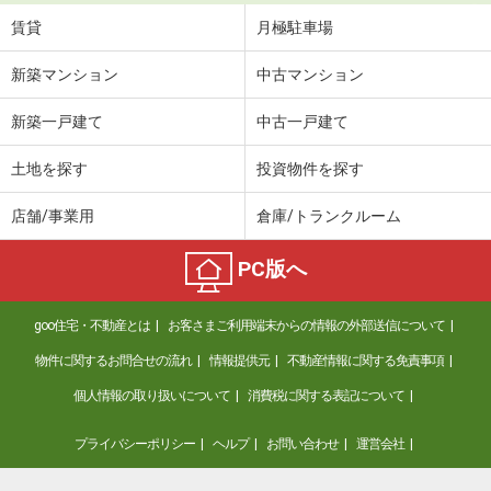
賃貸
月極駐車場
新築マンション
中古マンション
新築一戸建て
中古一戸建て
土地を探す
投資物件を探す
店舗/事業用
倉庫/トランクルーム
PC版へ
goo住宅・不動産とは
お客さまご利用端末からの情報の外部送信について
物件に関するお問合せの流れ
情報提供元
不動産情報に関する免責事項
個人情報の取り扱いについて
消費税に関する表記について
プライバシーポリシー
ヘルプ
お問い合わせ
運営会社