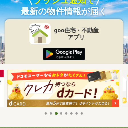
プッシュ通知で
最新の物件情報が届く
goo住宅・不動産
アプリ