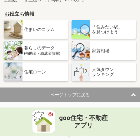
お役立ち情報
「住みたい駅」
住まいのコラム
を見つけよう
暮らしのデータ
家賃相場
(補助金・助成金情報)
人気タウン
住宅ローン
ランキング
ページトップに戻る
goo住宅・不動産
アプリ