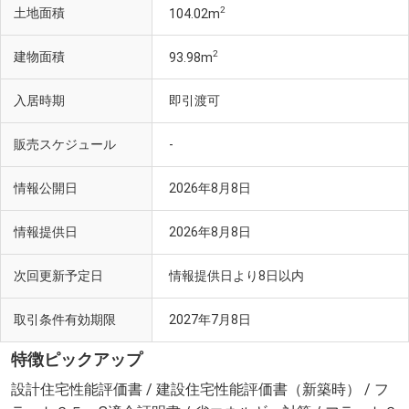
2
土地面積
104.02m
2
建物面積
93.98m
入居時期
即引渡可
販売スケジュール
-
情報公開日
2026年8月8日
情報提供日
2026年8月8日
次回更新予定日
情報提供日より8日以内
取引条件有効期限
2027年7月8日
特徴ピックアップ
設計住宅性能評価書 / 建設住宅性能評価書（新築時） / フ