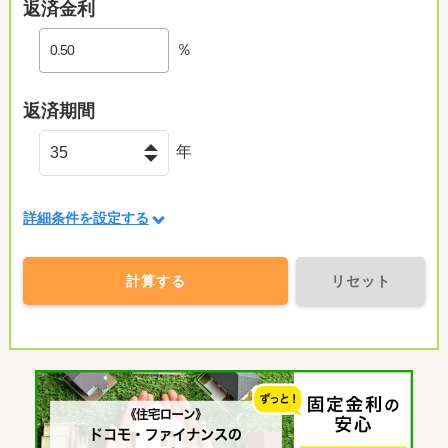
返済金利
％
返済期間
年
詳細条件を設定する
計算する
リセット