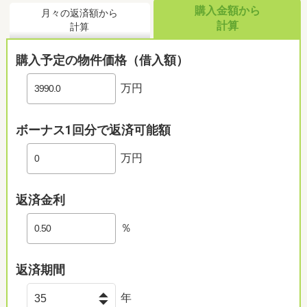
購入金額から
月々の返済額から
計算
計算
購入予定の物件価格（借入額）
万円
ボーナス1回分で返済可能額
万円
返済金利
％
返済期間
年