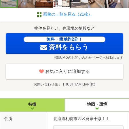
画像の一覧を見る（21枚）
物件を見たい、住環境の情報など
無料・簡単約2分！
資料をもらう
※SUUMOのお問い合わせページへ移動します
お気に入りに追加する
お問い合わせ先
TRUST FAMILIAR(株)
特徴
地図・環境
住所
北海道札幌市西区発寒十条１１