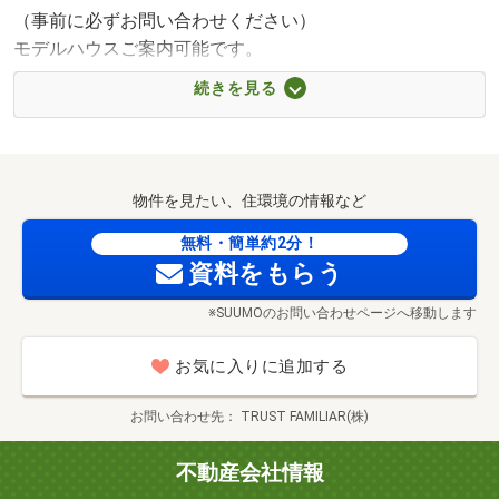
（事前に必ずお問い合わせください）
15分）
モデルハウスご案内可能です。
ぜひお問い合わせお待ちしております。
続きを見る
担当：小野（オノ）090-9084-2103
物件を見たい、住環境の情報など
無料・簡単約2分！
資料をもらう
※SUUMOのお問い合わせページへ移動します
お気に入りに追加する
お問い合わせ先
TRUST FAMILIAR(株)
不動産会社情報