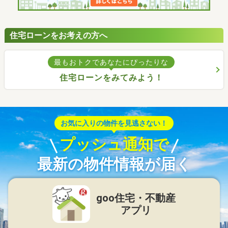
住宅ローンをお考えの方へ
最もおトクであなたにぴったりな
住宅ローンをみてみよう！
お気に入りの物件を見逃さない！
プッシュ通知で
最新の物件情報が届く
goo住宅・不動産
アプリ