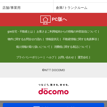
店舗/事業用
倉庫/トランクルーム
PC版へ
goo住宅・不動産とは
お客さまご利用端末からの情報の外部送信について
物件に関するお問合せの流れ
情報提供元
不動産情報に関する免責事項
個人情報の取り扱いについて
消費税に関する表記について
プライバシーポリシー
ヘルプ
お問い合わせ
運営会社
©NTT DOCOMO