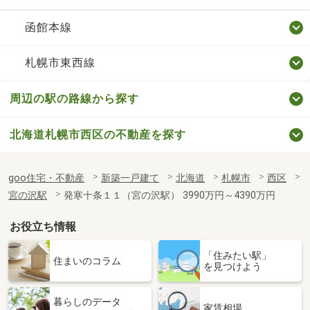
函館本線
札幌市東西線
周辺の駅の路線から探す
北海道札幌市西区の不動産を探す
goo住宅・不動産
新築一戸建て
北海道
札幌市
西区
宮の沢駅
発寒十条１１（宮の沢駅） 3990万円～4390万円
お役立ち情報
「住みたい駅」
住まいのコラム
を見つけよう
暮らしのデータ
家賃相場