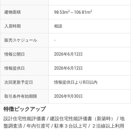
2
2
建物面積
98.53m
～106.81m
入居時期
相談
販売スケジュール
-
情報公開日
2026年6月12日
情報提供日
2026年6月12日
次回更新予定日
情報提供日より8日以内
取引条件有効期限
2026年9月30日
特徴ピックアップ
設計住宅性能評価書 / 建設住宅性能評価書（新築時） / 地
盤調査済 / 年内引渡可 / 駐車３台以上可 / ２沿線以上利用