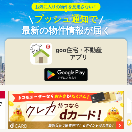
お気に入りの物件を見逃さない！
プッシュ通知で
最新の物件情報が届く
goo住宅・不動産
アプリ