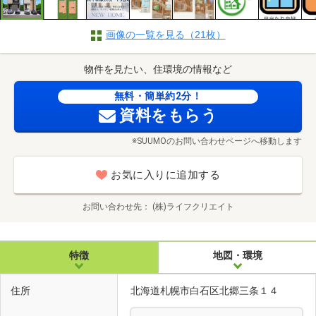
画像の一覧を見る（21枚）
物件を見たい、住環境の情報など
無料・簡単約2分！
資料をもらう
※SUUMOのお問い合わせページへ移動します
お気に入りに追加する
お問い合わせ先
(株)ライフクリエイト
特徴
地図・環境
住所
北海道札幌市白石区北郷三条１４