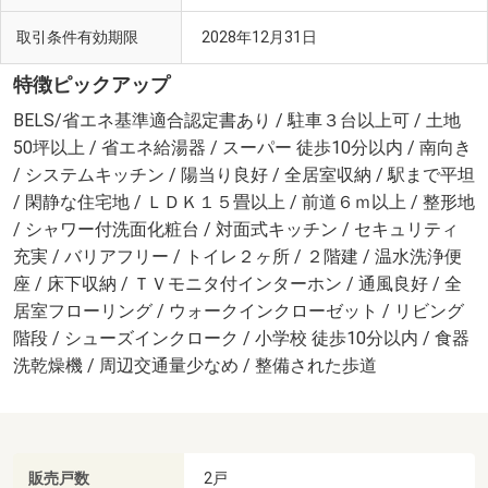
取引条件有効期限
2028年12月31日
特徴ピックアップ
BELS/省エネ基準適合認定書あり / 駐車３台以上可 / 土地
50坪以上 / 省エネ給湯器 / スーパー 徒歩10分以内 / 南向き
/ システムキッチン / 陽当り良好 / 全居室収納 / 駅まで平坦
/ 閑静な住宅地 / ＬＤＫ１５畳以上 / 前道６ｍ以上 / 整形地
/ シャワー付洗面化粧台 / 対面式キッチン / セキュリティ
充実 / バリアフリー / トイレ２ヶ所 / ２階建 / 温水洗浄便
座 / 床下収納 / ＴＶモニタ付インターホン / 通風良好 / 全
居室フローリング / ウォークインクローゼット / リビング
階段 / シューズインクローク / 小学校 徒歩10分以内 / 食器
洗乾燥機 / 周辺交通量少なめ / 整備された歩道
販売戸数
2戸