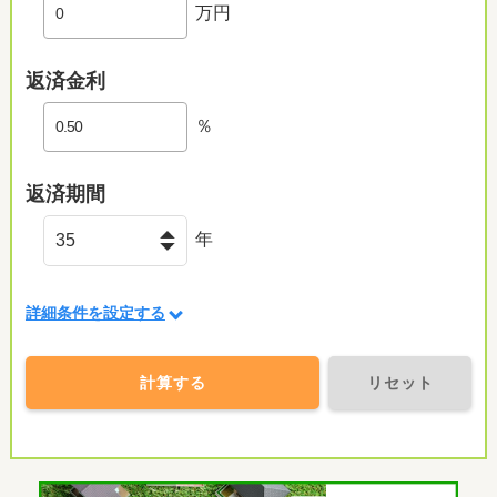
万円
返済金利
％
返済期間
年
詳細条件を設定する
計算する
リセット