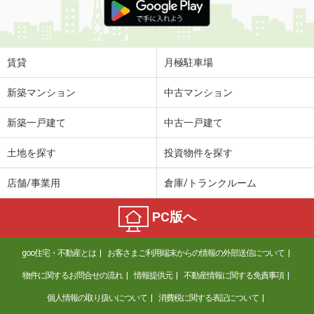
賃貸
月極駐車場
新築マンション
中古マンション
新築一戸建て
中古一戸建て
土地を探す
投資物件を探す
店舗/事業用
倉庫/トランクルーム
PC版へ
goo住宅・不動産とは
お客さまご利用端末からの情報の外部送信について
物件に関するお問合せの流れ
情報提供元
不動産情報に関する免責事項
個人情報の取り扱いについて
消費税に関する表記について