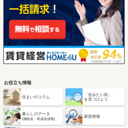
お役立ち情報
「住みたい街」
住まいのコラム
を見つけよう
暮らしのデータ
家賃相場
(補助金・助成金情報)