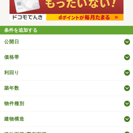
条件を追加する
公開日
価格帯
利回り
築年数
物件種別
建物構造