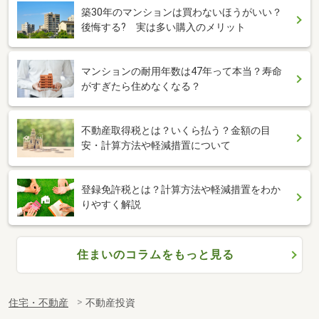
築30年のマンションは買わないほうがいい？
後悔する? 実は多い購入のメリット
マンションの耐用年数は47年って本当？寿命
がすぎたら住めなくなる？
不動産取得税とは？いくら払う？金額の目
安・計算方法や軽減措置について
登録免許税とは？計算方法や軽減措置をわか
りやすく解説
住まいのコラムをもっと見る
住宅・不動産
不動産投資