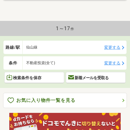
1～17
件
路線/駅
変更する
仙山線
条件
変更する
不動産投資(全て)
検索条件を保存
新着メールを受取る
お気に入り物件一覧を見る