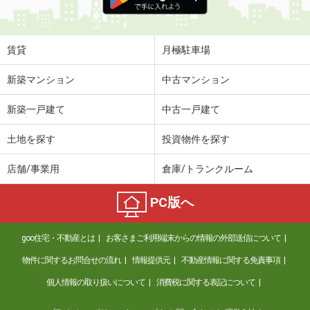
賃貸
月極駐車場
新築マンション
中古マンション
新築一戸建て
中古一戸建て
土地を探す
投資物件を探す
店舗/事業用
倉庫/トランクルーム
PC版へ
goo住宅・不動産とは
お客さまご利用端末からの情報の外部送信について
物件に関するお問合せの流れ
情報提供元
不動産情報に関する免責事項
個人情報の取り扱いについて
消費税に関する表記について