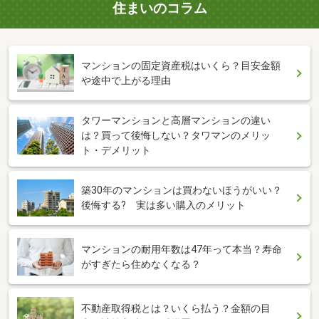
住まいのコラム
マンションの固定資産税はいくら？目安金額
や途中で上がる理由
タワーマンションと高層マンションの違い
は？買って後悔しない？タワマンのメリッ
ト・デメリット
築30年のマンションは買わないほうがいい？
後悔する? 実は多い購入のメリット
マンションの耐用年数は47年って本当？寿命
がすぎたら住めなくなる？
不動産取得税とは？いくら払う？金額の目