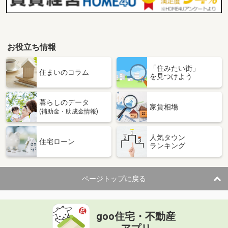
お役立ち情報
「住みたい街」
住まいのコラム
を見つけよう
暮らしのデータ
家賃相場
(補助金・助成金情報)
人気タウン
住宅ローン
ランキング
ページトップに戻る
goo住宅・不動産