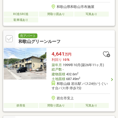
和歌山県和歌山市布施屋
RC造SRC造
間取り図あり
写真あり
駐車場あり
売アパート
和歌山グリーンルーフ
4,641
万円
利回り
10％
築年月
1999年10月(築26年11ヶ月)
総戸数
-
2
建物面積
432.6m
2
土地面積
687.49m
和歌山線 岩出駅 バス24分/うぐい
す台バス停 停歩7分
岩出市安上
鉄骨造
間取り図あり
写真あり