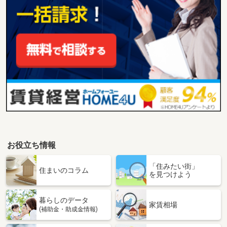
お役立ち情報
「住みたい街」
住まいのコラム
を見つけよう
暮らしのデータ
家賃相場
(補助金・助成金情報)