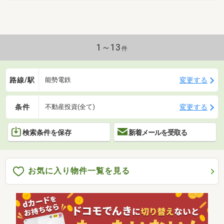
1～13
件
路線/駅
変更する
能勢電鉄
条件
変更する
不動産投資(全て)
検索条件を保存
新着メールを受取る
お気に入り物件一覧を見る