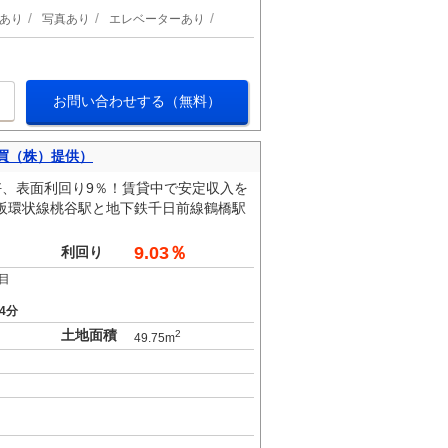
あり
写真あり
エレベーターあり
お問い合わせする（無料）
買（株）提供）
好、表面利回り9％！賃貸中で安定収入を
大阪環状線桃谷駅と地下鉄千日前線鶴橋駅
9.03％
利回り
目
4分
土地面積
2
49.75m