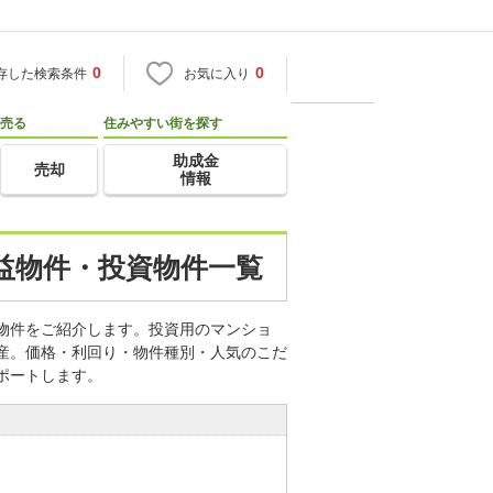
0
0
存した検索条件
お気に入り
売る
住みやすい街を探す
助成金
売却
情報
収益物件・投資物件一覧
資物件をご紹介します。投資用のマンショ
動産。価格・利回り・物件種別・人気のこだ
ポートします。