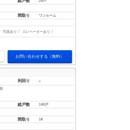
総戸数
28戸
間取り
ワンルーム
写真あり
エレベーターあり
お問い合わせする（無料）
-
利回り
目
総戸数
140戸
間取り
1K