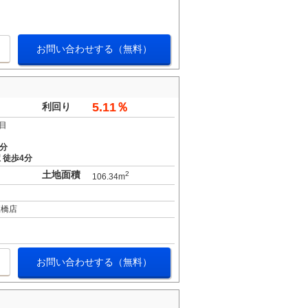
お問い合わせする（無料）
5.11％
利回り
目
4分
 徒歩4分
土地面積
2
106.34m
江橋店
お問い合わせする（無料）