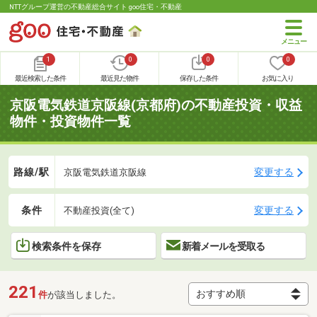
NTTグループ運営の不動産総合サイト goo住宅・不動産
1
0
0
0
最近検索した条件
最近見た物件
保存した条件
お気に入り
京阪電気鉄道京阪線(京都府)の不動産投資・収益
物件・投資物件一覧
路線/駅
変更する
京阪電気鉄道京阪線
条件
変更する
不動産投資(全て)
検索条件を保存
新着メールを受取る
221
件
が該当しました。