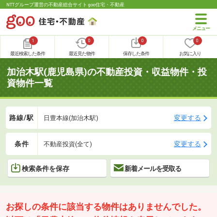
NTTグループ運営の不動産総合サイト goo住宅・不動産
1
0
0
0
最近検索した条件
最近見た物件
保存した条件
お気に入り
加治木駅(鹿児島県)の不動産投資・収益物件・投
資物件一覧
路線/駅
変更する
日豊本線(加治木駅)
条件
変更する
不動産投資(全て)
検索条件を保存
新着メールを受取る
お探しの条件に該当する物件はありませんでした。