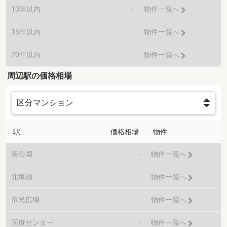
10年以内
-
物件一覧へ
15年以内
-
物件一覧へ
20年以内
-
物件一覧へ
周辺駅の価格相場
駅
価格相場
物件
南公園
-
物件一覧へ
北埠頭
-
物件一覧へ
市民広場
-
物件一覧へ
医療センター
-
物件一覧へ