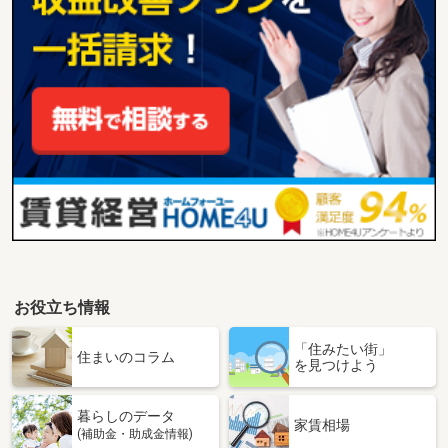
お役立ち情報
「住みたい街」
住まいのコラム
を見つけよう
暮らしのデータ
家賃相場
(補助金・助成金情報)