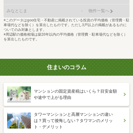
みなとじま
-
物件一覧へ
※このデータはgoo住宅・不動産に掲載されている投資の平均価格（管理費・駐
車場代などを除く）を算出したものです。ただし3戸以上の掲載があるものに
ついてのみ対象とします。
※周辺駅の価格相場は築20年以内の平均価格（管理費・駐車場代などを除く）
を算出したものです。
住まいのコラム
マンションの固定資産税はいくら？目安金額
や途中で上がる理由
タワーマンションと高層マンションの違い
は？買って後悔しない？タワマンのメリッ
ト・デメリット