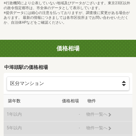
※行政機関により公表していない地域及びデータがございます。東京23区以外
の政令指定都市は、市全体のデータとして表示しています。
※提供データには細心の注意を払っておりますが、調査後に変更がある場合が
あります。 最新の情報につきましては各市区役所までお問い合わせいただく
か、自治体HPなどをご確認ください。
価格相場
中埠頭駅の価格相場
築年数
価格相場
物件
1年以内
-
物件一覧へ
5年以内
-
物件一覧へ