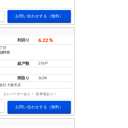
お問い合わせする（無料）
6.22％
利回り
丁目
徒歩5分
総戸数
279戸
間取り
3LDK
会社 大阪支店
エレベーターあり
駐車場あり
お問い合わせする（無料）