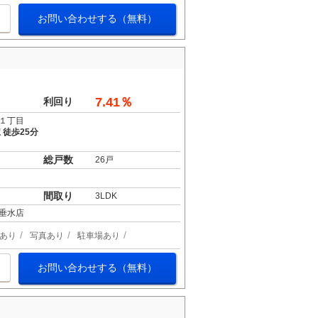
お問い合わせする（無料）
7.41％
利回り
１丁目
 徒歩25分
総戸数
26戸
間取り
3LDK
垂水店
あり
写真あり
駐車場あり
お問い合わせする（無料）