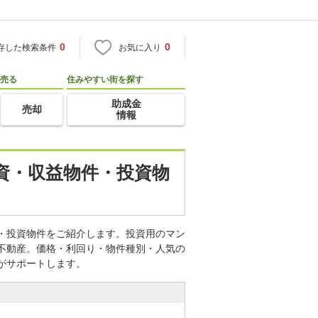
0
0
存した検索条件
お気に入り
売る
住みやすい街を探す
助成金
売却
情報
投資・収益物件・投資物
件・投資物件をご紹介します。投資用のマン
・不動産。価格・利回り・物件種別・人気の
がサポートします。