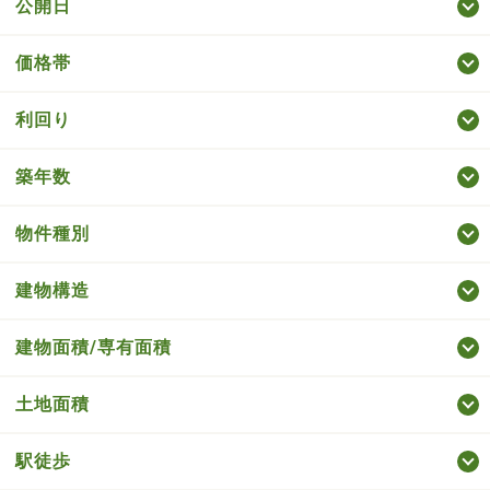
公開日
価格帯
利回り
築年数
物件種別
建物構造
建物面積/専有面積
土地面積
駅徒歩