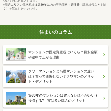
ついてのみ対象とします。
※周辺エリアの価格相場は築20年以内の平均価格（管理費・駐車場代などを除
く）を算出したものです。
住まいのコラム
マンションの固定資産税はいくら？目安金額
や途中で上がる理由
タワーマンションと高層マンションの違い
は？買って後悔しない？タワマンのメリッ
ト・デメリット
築30年のマンションは買わないほうがいい？
後悔する? 実は多い購入のメリット