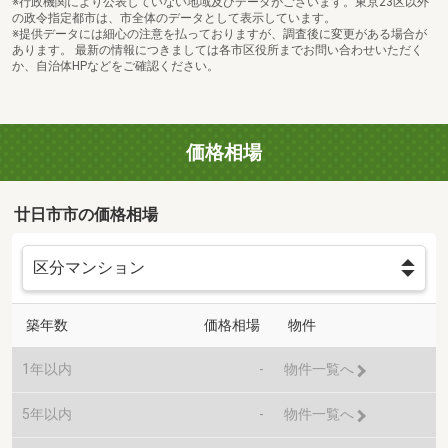
※行政機関により公表していない地域及びデータがございます。東京23区以外
の政令指定都市は、市全体のデータとして表示しています。
※提供データには細心の注意を払っておりますが、調査後に変更がある場合が
あります。 最新の情報につきましては各市区役所までお問い合わせいただく
か、自治体HPなどをご確認ください。
価格相場
廿日市市の価格相場
築年数
価格相場
物件
1年以内
-
物件一覧へ
5年以内
-
物件一覧へ