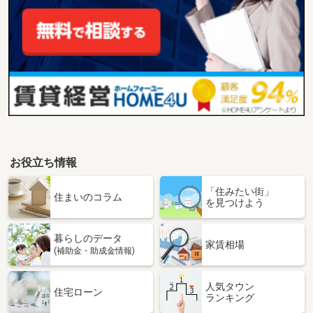
お役立ち情報
「住みたい街」
住まいのコラム
を見つけよう
暮らしのデータ
家賃相場
(補助金・助成金情報)
人気タウン
住宅ローン
ランキング