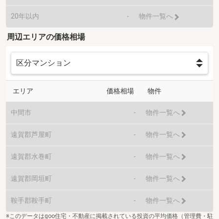
20年以内
-
物件一覧へ
周辺エリアの価格相場
エリア
価格相場
物件
中間市
-
物件一覧へ
遠賀郡芦屋町
-
物件一覧へ
遠賀郡水巻町
-
物件一覧へ
遠賀郡岡垣町
-
物件一覧へ
鞍手郡鞍手町
-
物件一覧へ
※このデータはgoo住宅・不動産に掲載されている投資の平均価格（管理費・駐