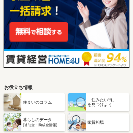
お役立ち情報
「住みたい街」
住まいのコラム
を見つけよう
暮らしのデータ
家賃相場
(補助金・助成金情報)