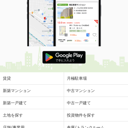
賃貸
月極駐車場
新築マンション
中古マンション
新築一戸建て
中古一戸建て
土地を探す
投資物件を探す
店舗/事業用
倉庫/トランクルーム