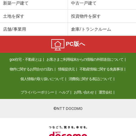
新築一戸建て
中古一戸建て
土地を探す
投資物件を探す
店舗/事業用
倉庫/トランクルーム
PC版へ
goo住宅・不動産とは
お客さまご利用端末からの情報の外部送信について
物件に関するお問合せの流れ
情報提供元
不動産情報に関する免責事項
個人情報の取り扱いについて
消費税に関する表記について
プライバシーポリシー
ヘルプ
お問い合わせ
運営会社
©NTT DOCOMO