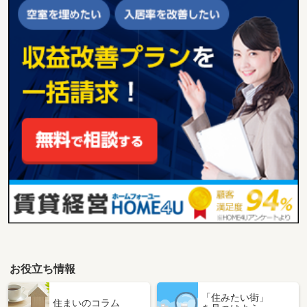
お役立ち情報
「住みたい街」
住まいのコラム