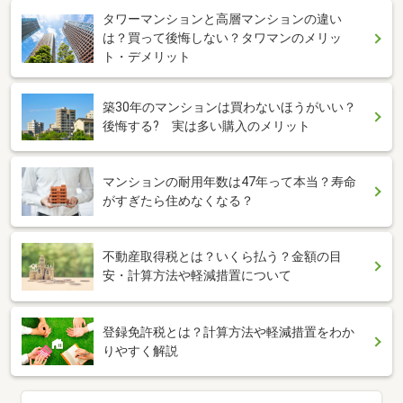
タワーマンションと高層マンションの違い
は？買って後悔しない？タワマンのメリッ
ト・デメリット
築30年のマンションは買わないほうがいい？
後悔する? 実は多い購入のメリット
マンションの耐用年数は47年って本当？寿命
がすぎたら住めなくなる？
不動産取得税とは？いくら払う？金額の目
安・計算方法や軽減措置について
登録免許税とは？計算方法や軽減措置をわか
りやすく解説