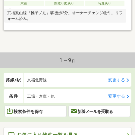
木造
間取り図あり
写真あり
京福嵐山線『帷子ノ辻』駅徒歩2分。オーナーチェンジ物件。リフ
ォーム済み。
1～9
件
路線/駅
変更する
京福北野線
条件
変更する
工場・倉庫・他
検索条件を保存
新着メールを受取る
お気に入り物件一覧を見る