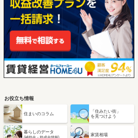
お役立ち情報
「住みたい街」
住まいのコラム
を見つけよう
暮らしのデータ
家賃相場
(補助金・助成金情報)