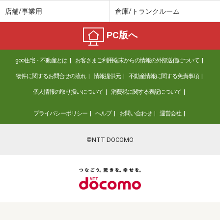
店舗/事業用
倉庫/トランクルーム
PC版へ
goo住宅・不動産とは
お客さまご利用端末からの情報の外部送信について
物件に関するお問合せの流れ
情報提供元
不動産情報に関する免責事項
個人情報の取り扱いについて
消費税に関する表記について
プライバシーポリシー
ヘルプ
お問い合わせ
運営会社
©NTT DOCOMO