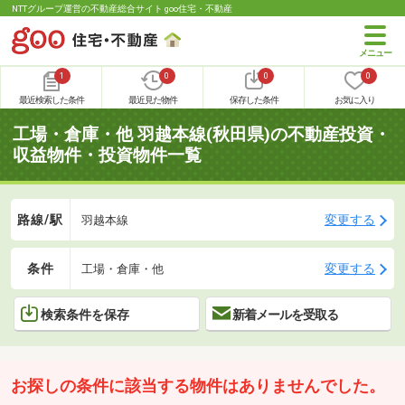
NTTグループ運営の不動産総合サイト goo住宅・不動産
1
0
0
0
最近検索した条件
最近見た物件
保存した条件
お気に入り
工場・倉庫・他 羽越本線(秋田県)の不動産投資・
収益物件・投資物件一覧
路線/駅
変更する
羽越本線
条件
変更する
工場・倉庫・他
検索条件を保存
新着メールを受取る
お探しの条件に該当する物件はありませんでした。