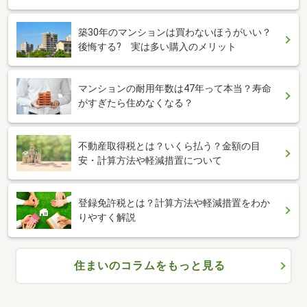
築30年のマンションは買わないほうがいい？
後悔する? 実は多い購入のメリット
マンションの耐用年数は47年って本当？寿命
がすぎたら住めなくなる？
不動産取得税とは？いくら払う？金額の目
安・計算方法や軽減措置について
登録免許税とは？計算方法や軽減措置をわか
りやすく解説
住まいのコラムをもっと見る