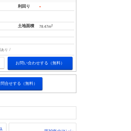
-
利回り
土地面積
2
78.47m
場あり
お問い合わせする（無料）
お問合せする（無料）
ョ
築30年のマンシ