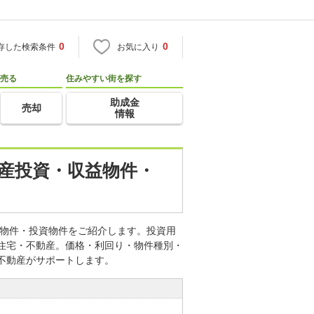
0
0
存した検索条件
お気に入り
売る
住みやすい街を探す
助成金
売却
情報
動産投資・収益物件・
益物件・投資物件をご紹介します。投資用
o住宅・不動産。価格・利回り・物件種別・
不動産がサポートします。