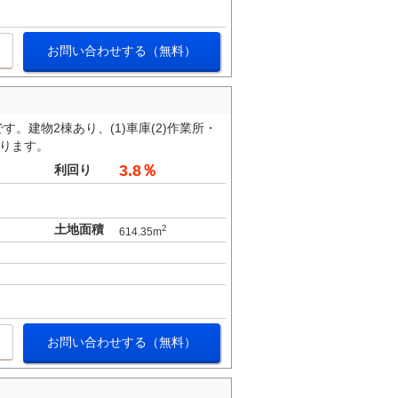
お問い合わせする（無料）
。建物2棟あり、(1)車庫(2)作業所・
なります。
3.8％
利回り
土地面積
2
614.35m
お問い合わせする（無料）