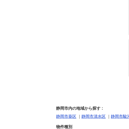
静岡市内の地域から探す :
静岡市葵区
｜
静岡市清水区
｜
静岡市駿
物件種別