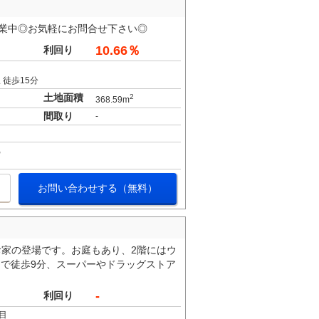
盛業中◎お気軽にお問合せ下さい◎
10.66％
利回り
 徒歩15分
土地面積
2
368.59m
間取り
-
お問い合わせする（無料）
お家の登場です。お庭もあり、2階にはウ
で徒歩9分、スーパーやドラッグストア
-
利回り
目