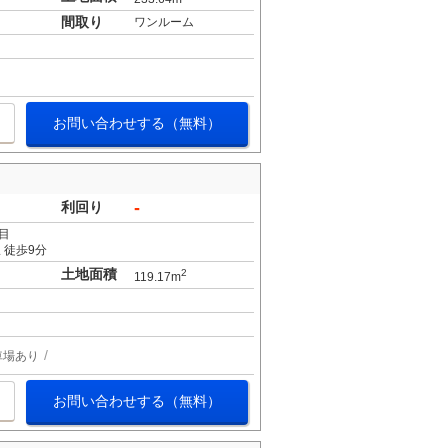
間取り
ワンルーム
お問い合わせする（無料）
-
利回り
目
 徒歩9分
土地面積
2
119.17m
車場あり
お問い合わせする（無料）