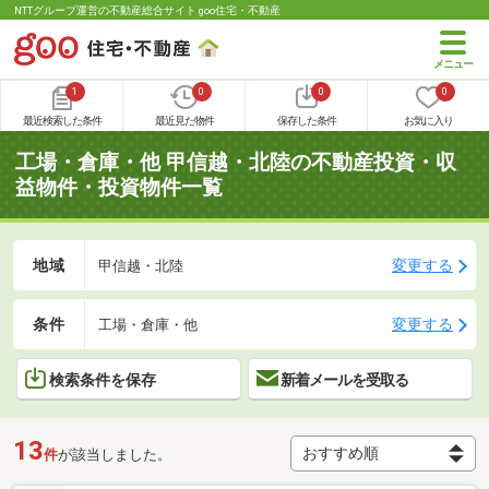
NTTグループ運営の不動産総合サイト goo住宅・不動産
1
0
0
0
最近検索した条件
最近見た物件
保存した条件
お気に入り
工場・倉庫・他 甲信越・北陸の不動産投資・収
益物件・投資物件一覧
地域
変更する
甲信越・北陸
条件
変更する
工場・倉庫・他
検索条件を保存
新着メールを受取る
13
件
が該当しました。