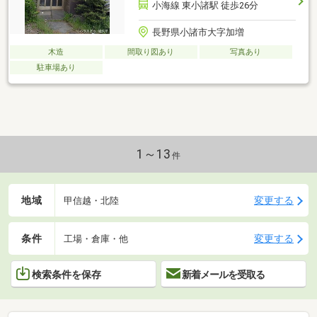
小海線 東小諸駅 徒歩26分
長野県小諸市大字加増
木造
間取り図あり
写真あり
駐車場あり
1～13
件
地域
変更する
甲信越・北陸
条件
変更する
工場・倉庫・他
検索条件を保存
新着メールを受取る