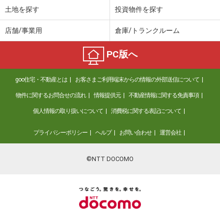
土地を探す
投資物件を探す
店舗/事業用
倉庫/トランクルーム
PC版へ
goo住宅・不動産とは
お客さまご利用端末からの情報の外部送信について
物件に関するお問合せの流れ
情報提供元
不動産情報に関する免責事項
個人情報の取り扱いについて
消費税に関する表記について
プライバシーポリシー
ヘルプ
お問い合わせ
運営会社
©NTT DOCOMO