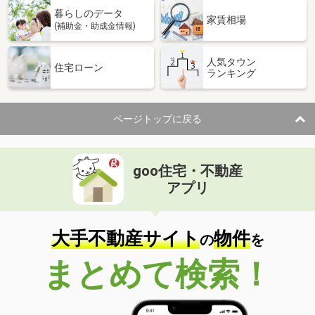
暮らしのデータ
家賃相場
(補助金・助成金情報)
人気タウン
住宅ローン
ランキング
ページトップに戻る
goo住宅・不動産
アプリ
大手不動産サイト
物件
の
を
まとめて検索！