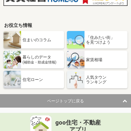
お役立ち情報
「住みたい街」
住まいのコラム
を見つけよう
暮らしのデータ
家賃相場
(補助金・助成金情報)
人気タウン
住宅ローン
ランキング
ページトップに戻る
goo住宅・不動産
アプリ