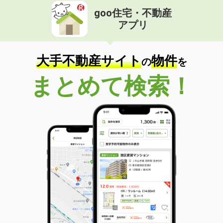
goo住宅・不動産
アプリ
大手不動産サイト
物件
の
を
まとめて検索！