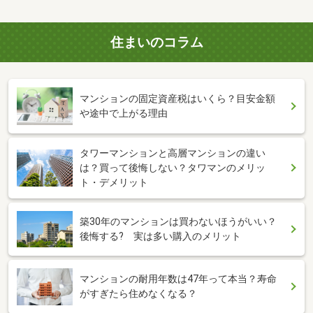
住まいのコラム
マンションの固定資産税はいくら？目安金額
や途中で上がる理由
タワーマンションと高層マンションの違い
は？買って後悔しない？タワマンのメリッ
ト・デメリット
築30年のマンションは買わないほうがいい？
後悔する? 実は多い購入のメリット
マンションの耐用年数は47年って本当？寿命
がすぎたら住めなくなる？