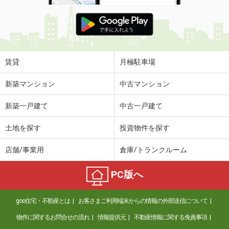
賃貸
月極駐車場
新築マンション
中古マンション
新築一戸建て
中古一戸建て
土地を探す
投資物件を探す
店舗/事業用
倉庫/トランクルーム
PC版へ
goo住宅・不動産とは
お客さまご利用端末からの情報の外部送信について
物件に関するお問合せの流れ
情報提供元
不動産情報に関する免責事項