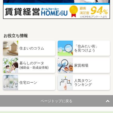
お役立ち情報
「住みたい街」
住まいのコラム
を見つけよう
暮らしのデータ
家賃相場
(補助金・助成金情報)
人気タウン
住宅ローン
ランキング
ページトップに戻る