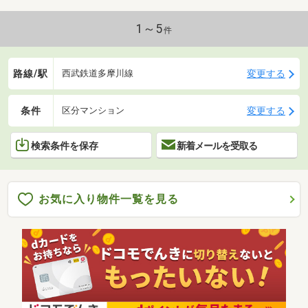
1～5
件
路線/駅
変更する
西武鉄道多摩川線
条件
変更する
区分マンション
検索条件を保存
新着メールを受取る
お気に入り物件一覧を見る