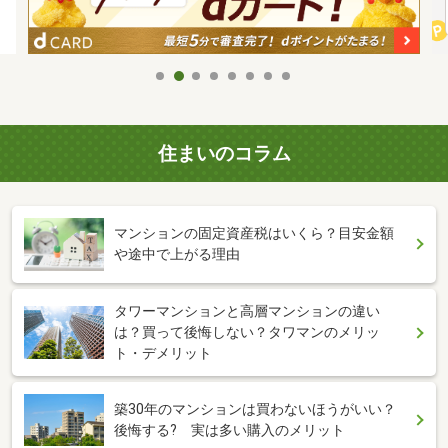
住まいのコラム
マンションの固定資産税はいくら？目安金額
や途中で上がる理由
タワーマンションと高層マンションの違い
は？買って後悔しない？タワマンのメリッ
ト・デメリット
築30年のマンションは買わないほうがいい？
後悔する? 実は多い購入のメリット