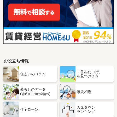
お役立ち情報
「住みたい街」
住まいのコラム
を見つけよう
暮らしのデータ
家賃相場
(補助金・助成金情報)
人気タウン
住宅ローン
ランキング