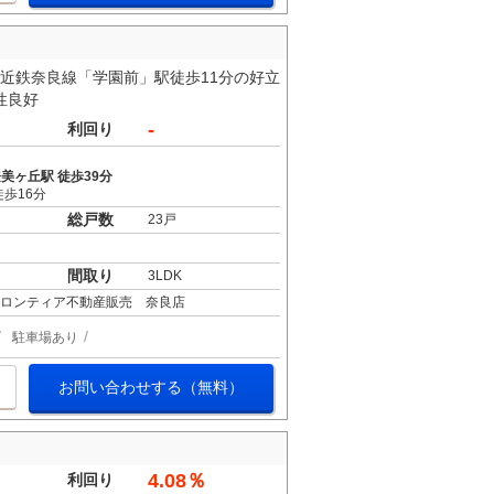
■近鉄奈良線「学園前」駅徒歩11分の好立
性良好
-
利回り
美ヶ丘駅 徒歩39分
歩16分
総戸数
23戸
間取り
3LDK
フロンティア不動産販売 奈良店
駐車場あり
お問い合わせする（無料）
4.08％
利回り