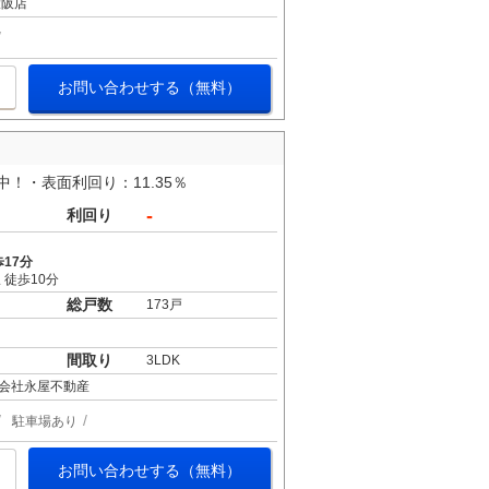
大阪店
お問い合わせする（無料）
！・表面利回り：11.35％
-
利回り
17分
 徒歩10分
総戸数
173戸
間取り
3LDK
会社永屋不動産
駐車場あり
お問い合わせする（無料）