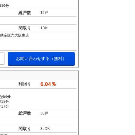
10分
総戸数
12戸
間取り
1DK
不動産販売大阪東店
お問い合わせする（無料）
6.04％
利回り
徒歩4分
18分
17分
総戸数
30戸
間取り
3LDK