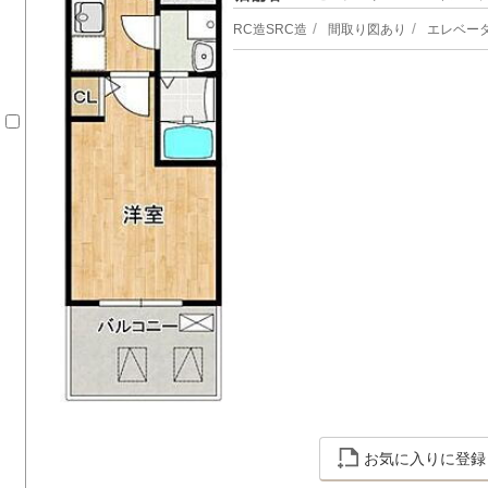
RC造SRC造
間取り図あり
エレベー
お気に入りに登録