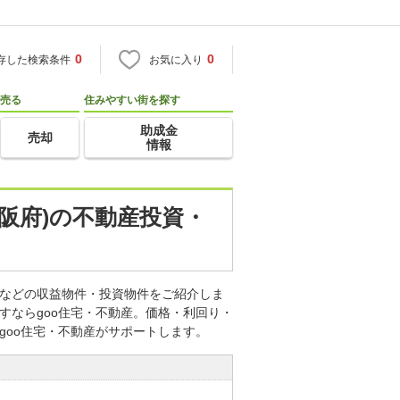
0
0
存した検索条件
お気に入り
売る
住みやすい街を探す
助成金
売却
情報
阪府)の不動産投資・
産などの収益物件・投資物件をご紹介しま
すならgoo住宅・不動産。価格・利回り・
goo住宅・不動産がサポートします。