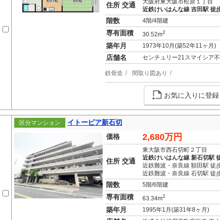
大阪府東大阪市松原１丁目
住所 交通
近鉄けいはんな線 吉田駅 徒歩
階数
4階/4階建
専有面積
2
30.52m
築年月
1973年10月(築52年11ヶ月)
店舗名
センチュリー21スマイシア
鉄骨造
間取り図あり
お気に入りに登録
イトーピア新石切
区分マンション
2,680万円
価格
東大阪市西石切町２丁目
近鉄けいはんな線 新石切駅 
住所 交通
近鉄難波・奈良線 額田駅 徒歩
近鉄難波・奈良線 石切駅 徒歩
階数
5階/6階建
専有面積
2
63.34m
築年月
1995年1月(築31年8ヶ月)