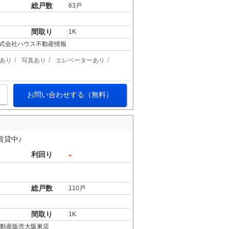
総戸数
63戸
間取り
1K
式会社ハウス不動産情報
あり
写真あり
エレベーターあり
お問い合わせする（無料）
賃貸中♪
-
利回り
総戸数
110戸
間取り
1K
不動産販売大阪東店