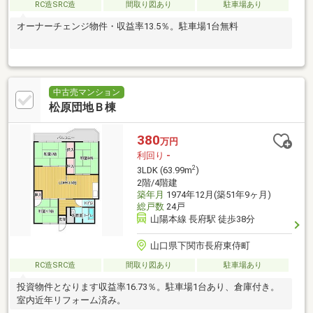
RC造SRC造
間取り図あり
駐車場あり
オーナーチェンジ物件・収益率13.5％。駐車場1台無料
中古売マンション
松原団地Ｂ棟
380
万円
利回り
-
2
3LDK (63.99m
)
2階/4階建
築年月
1974年12月(築51年9ヶ月)
総戸数
24戸
山陽本線 長府駅 徒歩38分
山口県下関市長府東侍町
RC造SRC造
間取り図あり
駐車場あり
投資物件となります収益率16.73％。駐車場1台あり、倉庫付き。
室内近年リフォーム済み。