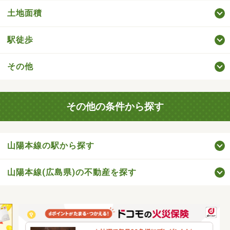
土地面積
駅徒歩
その他
その他の条件から探す
山陽本線の駅から探す
山陽本線(広島県)の不動産を探す