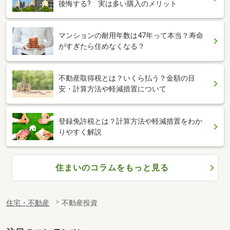
後悔する? 実は多い購入のメリット
マンションの耐用年数は47年って本当？寿命
がすぎたら住めなくなる？
不動産取得税とは？いくら払う？金額の目
安・計算方法や軽減措置について
登録免許税とは？計算方法や軽減措置をわか
りやすく解説
住まいのコラムをもっと見る
住宅・不動産
不動産投資