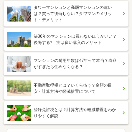
タワーマンションと高層マンションの違い
は？買って後悔しない？タワマンのメリッ
ト・デメリット
築30年のマンションは買わないほうがいい？
後悔する? 実は多い購入のメリット
マンションの耐用年数は47年って本当？寿命
がすぎたら住めなくなる？
不動産取得税とは？いくら払う？金額の目
安・計算方法や軽減措置について
登録免許税とは？計算方法や軽減措置をわか
りやすく解説