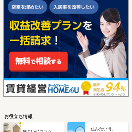
お役立ち情報
「住みたい街」
住まいのコラム