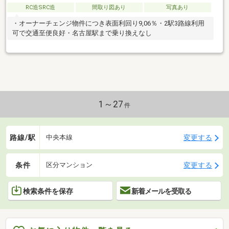
RC造SRC造
間取り図あり
写真あり
・オーナーチェンジ物件につき表面利回り9,06％・2駅3路線利用
可で交通至便良好・名古屋駅まで乗り換えなし
1～27
件
路線/駅
変更する
中央本線
条件
変更する
区分マンション
検索条件を保存
新着メールを受取る