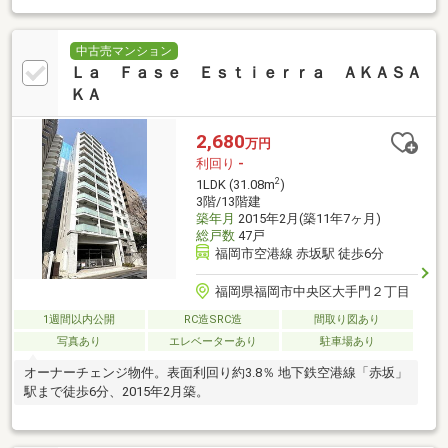
中古売マンション
Ｌａ Ｆａｓｅ Ｅｓｔｉｅｒｒａ ＡＫＡＳＡ
ＫＡ
2,680
万円
利回り
-
2
1LDK (31.08m
)
3階/13階建
築年月
2015年2月(築11年7ヶ月)
総戸数
47戸
福岡市空港線 赤坂駅 徒歩6分
福岡県福岡市中央区大手門２丁目
1週間以内公開
RC造SRC造
間取り図あり
写真あり
エレベーターあり
駐車場あり
オーナーチェンジ物件。表面利回り約3.8％ 地下鉄空港線「赤坂」
駅まで徒歩6分、2015年2月築。