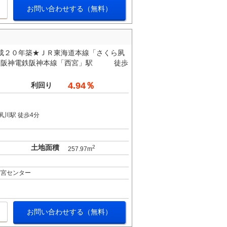
お問い合わせする（無料）
成２０年築★ＪＲ東海道本線「さくら夙
★阪神電鉄阪神本線「西宮」駅 徒歩
4.94％
利回り
夙川駅 徒歩4分
土地面積
2
257.97m
西宮センター
お問い合わせする（無料）