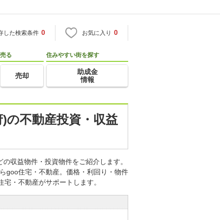
0
0
存した検索条件
お気に入り
売る
住みやすい街を探す
助成金
売却
情報
府)の不動産投資・収益
などの収益物件・投資物件をご紹介します。
らgoo住宅・不動産。価格・利回り・物件
o住宅・不動産がサポートします。