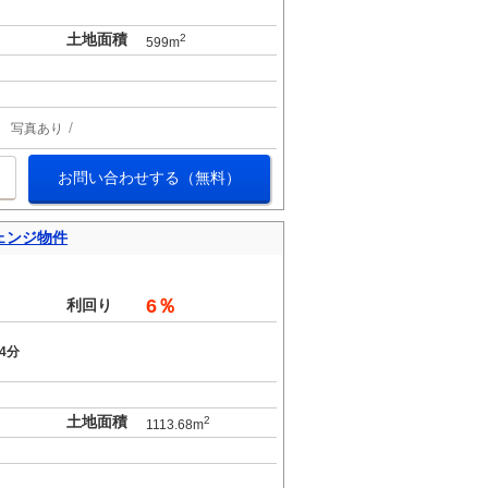
土地面積
2
599m
写真あり
お問い合わせする（無料）
ェンジ物件
6％
利回り
4分
土地面積
2
1113.68m