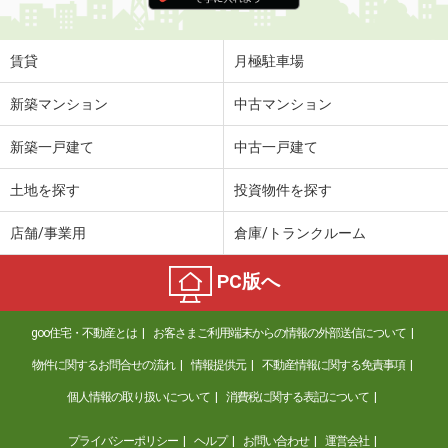
賃貸
月極駐車場
新築マンション
中古マンション
新築一戸建て
中古一戸建て
土地を探す
投資物件を探す
店舗/事業用
倉庫/トランクルーム
PC版へ
goo住宅・不動産とは
お客さまご利用端末からの情報の外部送信について
物件に関するお問合せの流れ
情報提供元
不動産情報に関する免責事項
個人情報の取り扱いについて
消費税に関する表記について
プライバシーポリシー
ヘルプ
お問い合わせ
運営会社