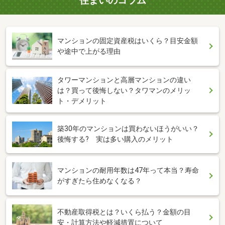
住まいのコラム
マンションの固定資産税はいくら？目安金額
や途中で上がる理由
タワーマンションと高層マンションの違い
は？買って後悔しない？タワマンのメリッ
ト・デメリット
築30年のマンションは買わないほうがいい？
後悔する? 実は多い購入のメリット
マンションの耐用年数は47年って本当？寿命
がすぎたら住めなくなる？
不動産取得税とは？いくら払う？金額の目
安・計算方法や軽減措置について