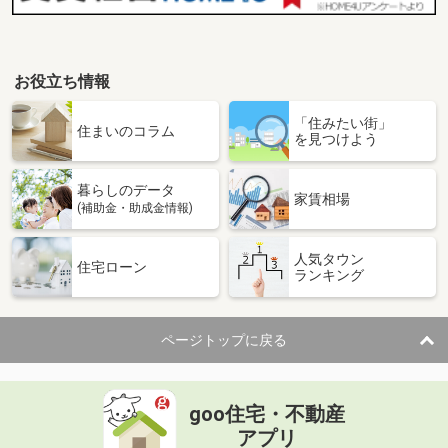
お役立ち情報
「住みたい街」
住まいのコラム
を見つけよう
暮らしのデータ
家賃相場
(補助金・助成金情報)
人気タウン
住宅ローン
ランキング
ページトップに戻る
goo住宅・不動産
アプリ