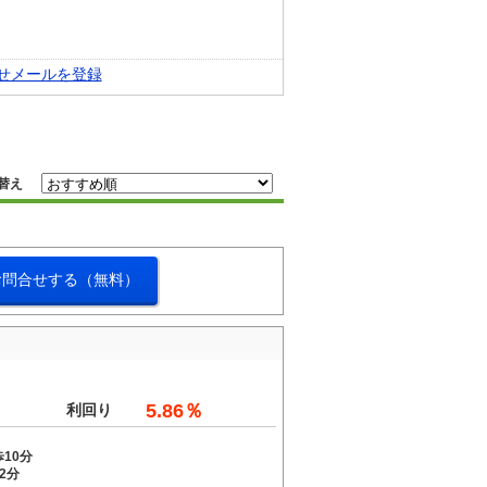
せメールを登録
替え
お問合せする（無料）
。
5.86％
利回り
10分
2分