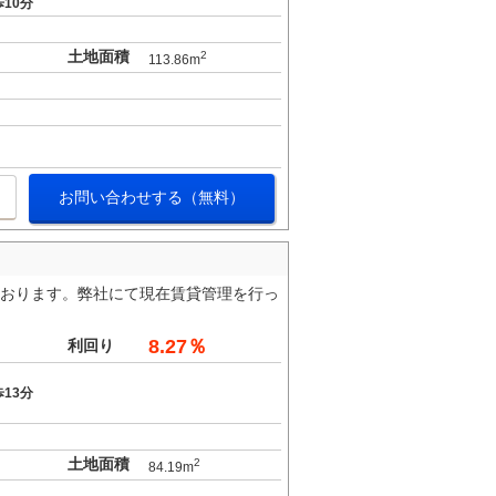
10分
土地面積
2
113.86m
お問い合わせする（無料）
れております。弊社にて現在賃貸管理を行っ
8.27％
利回り
13分
土地面積
2
84.19m