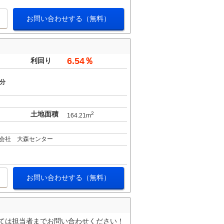
お問い合わせする（無料）
6.54％
利回り
5分
土地面積
2
164.21m
会社 大森センター
お問い合わせする（無料）
いては担当者までお問い合わせください！