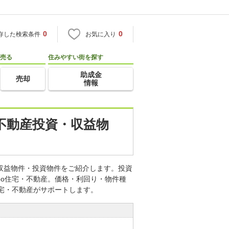
0
0
存した検索条件
お気に入り
売る
住みやすい街を探す
助成金
売却
情報
の不動産投資・収益物
の収益物件・投資物件をご紹介します。投資
oo住宅・不動産。価格・利回り・物件種
住宅・不動産がサポートします。