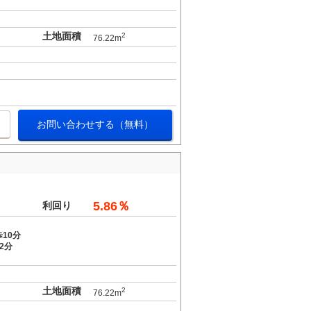
土地面積
2
76.22m
お問い合わせする（無料）
5.86％
利回り
10分
2分
土地面積
2
76.22m