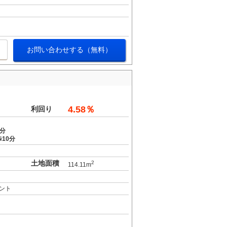
お問い合わせする（無料）
4.58％
利回り
8分
10分
土地面積
2
114.11m
ント