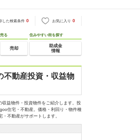
0
0
存した検索条件
お気に入り
売る
住みやすい街を探す
助成金
売却
情報
)の不動産投資・収益物
どの収益物件・投資物件をご紹介します。投
goo住宅・不動産。価格・利回り・物件種
住宅・不動産がサポートします。