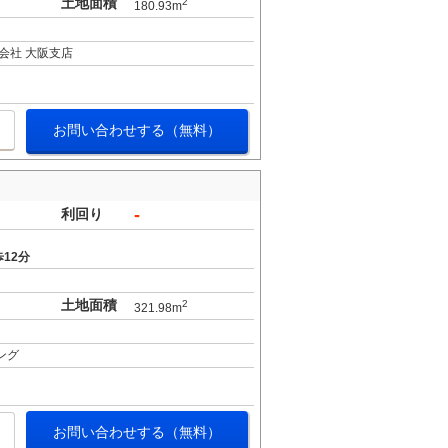
土地面積
2
180.93m
会社 大阪支店
お問い合わせする（無料）
-
利回り
12分
土地面積
2
321.98m
ング
お問い合わせする（無料）