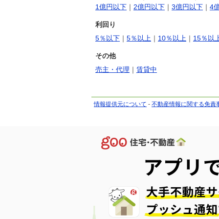
1億円以下
｜
2億円以下
｜
3億円以下
｜
4
利回り
5％以下
｜
5％以上
｜
10％以上
｜
15％以
その他
売主・代理
｜
賃貸中
情報提供元について
-
不動産情報に関する免責