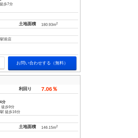
 徒歩7分
土地面積
2
180.93m
阪駅前店
お問い合わせする（無料）
7.06％
利回り
4分
 徒歩9分
駅 徒歩16分
土地面積
2
146.15m