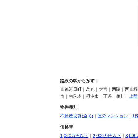
路線の駅から探す :
京都河原町｜烏丸｜大宮｜西院｜西京極
市｜南茨木｜摂津市｜正雀｜相川｜
上新
物件種別
不動産投資(全て)
｜
区分マンション
｜
1
価格帯
1,000万円以下
｜
2,000万円以下
｜
3,00