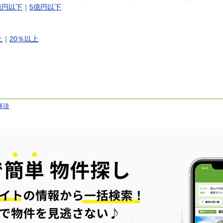
億円以下
｜
5億円以下
上
｜
20％以上
事項