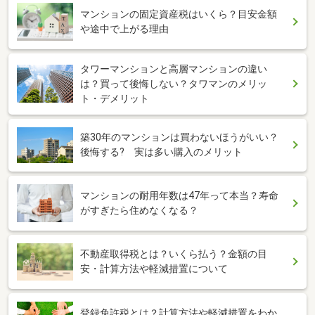
マンションの固定資産税はいくら？目安金額
や途中で上がる理由
タワーマンションと高層マンションの違い
は？買って後悔しない？タワマンのメリッ
ト・デメリット
築30年のマンションは買わないほうがいい？
後悔する? 実は多い購入のメリット
マンションの耐用年数は47年って本当？寿命
がすぎたら住めなくなる？
不動産取得税とは？いくら払う？金額の目
安・計算方法や軽減措置について
登録免許税とは？計算方法や軽減措置をわか