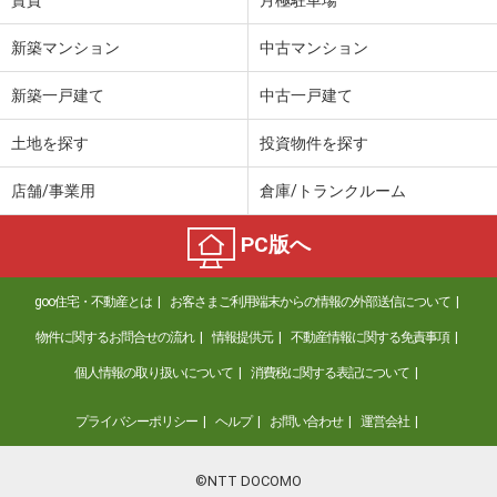
賃貸
月極駐車場
新築マンション
中古マンション
新築一戸建て
中古一戸建て
土地を探す
投資物件を探す
店舗/事業用
倉庫/トランクルーム
PC版へ
goo住宅・不動産とは
お客さまご利用端末からの情報の外部送信について
物件に関するお問合せの流れ
情報提供元
不動産情報に関する免責事項
個人情報の取り扱いについて
消費税に関する表記について
プライバシーポリシー
ヘルプ
お問い合わせ
運営会社
©NTT DOCOMO