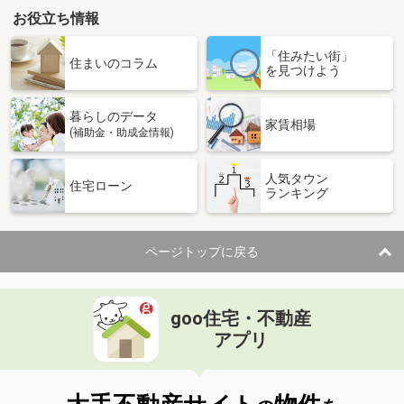
お役立ち情報
「住みたい街」
住まいのコラム
を見つけよう
暮らしのデータ
家賃相場
(補助金・助成金情報)
人気タウン
住宅ローン
ランキング
ページトップに戻る
goo住宅・不動産
アプリ