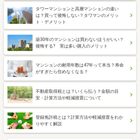
タワーマンションと高層マンションの違い
は？買って後悔しない？タワマンのメリッ
ト・デメリット
築30年のマンションは買わないほうがいい？
後悔する? 実は多い購入のメリット
マンションの耐用年数は47年って本当？寿命
がすぎたら住めなくなる？
不動産取得税とは？いくら払う？金額の目
安・計算方法や軽減措置について
登録免許税とは？計算方法や軽減措置をわか
りやすく解説