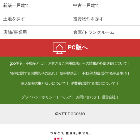
新築一戸建て
中古一戸建て
土地を探す
投資物件を探す
店舗/事業用
倉庫/トランクルーム
PC版へ
goo住宅・不動産とは
お客さまご利用端末からの情報の外部送信について
物件に関するお問合せの流れ
情報提供元
不動産情報に関する免責事項
個人情報の取り扱いについて
消費税に関する表記について
プライバシーポリシー
ヘルプ
お問い合わせ
運営会社
©NTT DOCOMO