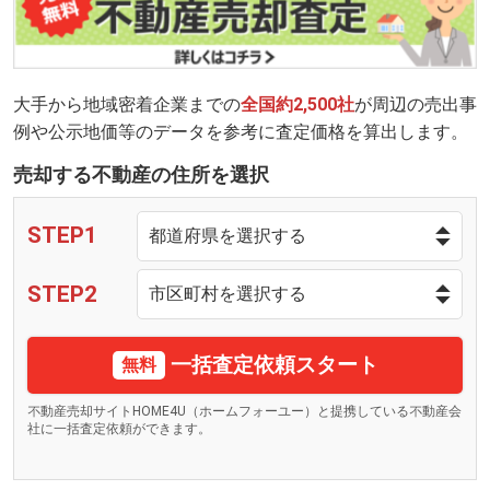
大手から地域密着企業までの
全国約2,500社
が周辺の売出事
例や公示地価等のデータを参考に査定価格を算出します。
売却する不動産の住所を選択
STEP1
STEP2
一括査定依頼スタート
無料
不動産売却サイトHOME4U（ホームフォーユー）と提携している不動産会
社に一括査定依頼ができます。