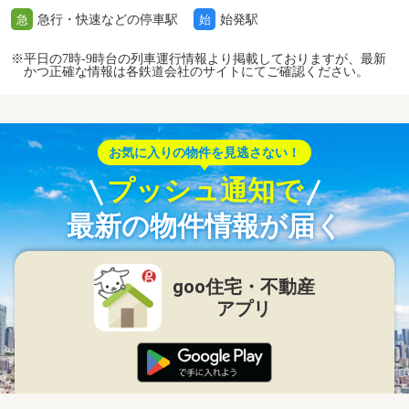
急行・快速などの停車駅
始発駅
急
始
※平日の7時-9時台の列車運行情報より掲載しておりますが、最新
かつ正確な情報は各鉄道会社のサイトにてご確認ください。
お気に入りの物件を見逃さない！
プッシュ通知で
最新の物件情報が届く
goo住宅・不動産
アプリ