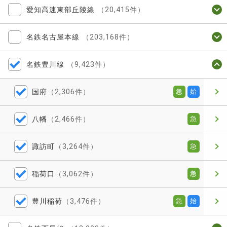
愛知高速東部丘陵線
（20,415件）
名鉄名古屋本線
（203,168件）
名鉄豊川線
（9,423件）
国府
（2,306件）
急
始
八幡
（2,466件）
急
諏訪町
（3,264件）
急
稲荷口
（3,062件）
急
豊川稲荷
（3,476件）
急
始