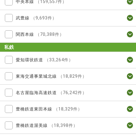
中央本線
（159,557件）
武豊線
（9,693件）
関西本線
（70,388件）
私鉄
愛知環状鉄道
（33,264件）
東海交通事業城北線
（18,829件）
名古屋臨海高速鉄道
（76,242件）
豊橋鉄道東田本線
（18,329件）
豊橋鉄道渥美線
（18,398件）