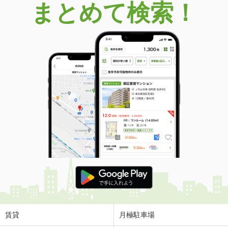
まとめて検索！
賃貸
月極駐車場