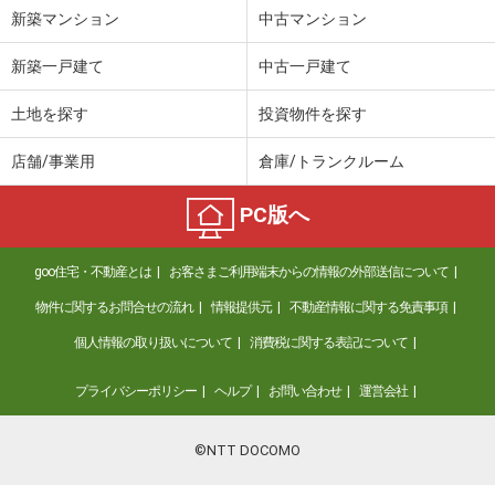
新築マンション
中古マンション
新築一戸建て
中古一戸建て
土地を探す
投資物件を探す
店舗/事業用
倉庫/トランクルーム
PC版へ
goo住宅・不動産とは
お客さまご利用端末からの情報の外部送信について
物件に関するお問合せの流れ
情報提供元
不動産情報に関する免責事項
個人情報の取り扱いについて
消費税に関する表記について
プライバシーポリシー
ヘルプ
お問い合わせ
運営会社
©NTT DOCOMO