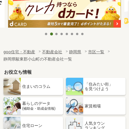
goo住宅・不動産
不動産会社
静岡県
市区一覧
静岡県駿東郡小山町の不動産会社一覧
お役立ち情報
「住みたい街」
住まいのコラム
を見つけよう
暮らしのデータ
家賃相場
(補助金・助成金情報)
人気タウン
住宅ローン
ランキング