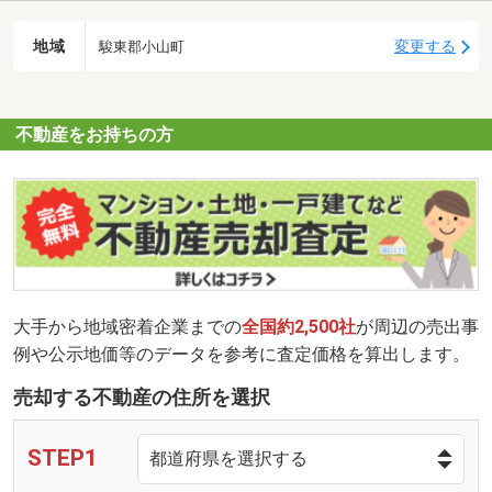
地域
変更する
駿東郡小山町
不動産をお持ちの方
大手から地域密着企業までの
全国約2,500社
が周辺の売出事
例や公示地価等のデータを参考に査定価格を算出します。
売却する不動産の住所を選択
STEP1